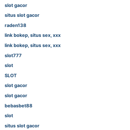
slot gacor
situs slot gacor
raden138
link bokep, situs sex, xxx
link bokep, situs sex, xxx
slot777
slot
SLOT
slot gacor
slot gacor
bebasbet88
slot
situs slot gacor