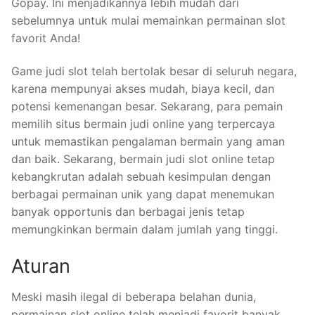
Gopay. Ini menjadikannya lebih mudah dari
sebelumnya untuk mulai memainkan permainan slot
favorit Anda!
Game judi slot telah bertolak besar di seluruh negara,
karena mempunyai akses mudah, biaya kecil, dan
potensi kemenangan besar. Sekarang, para pemain
memilih situs bermain judi online yang terpercaya
untuk memastikan pengalaman bermain yang aman
dan baik. Sekarang, bermain judi slot online tetap
kebangkrutan adalah sebuah kesimpulan dengan
berbagai permainan unik yang dapat menemukan
banyak opportunis dan berbagai jenis tetap
memungkinkan bermain dalam jumlah yang tinggi.
Aturan
Meski masih ilegal di beberapa belahan dunia,
permainan slot online telah menjadi favorit banyak