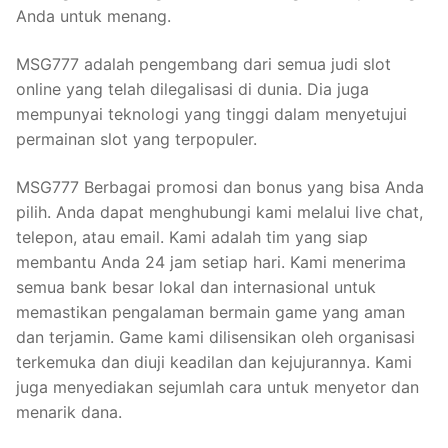
Anda untuk menang.
MSG777 adalah pengembang dari semua judi slot
online yang telah dilegalisasi di dunia. Dia juga
mempunyai teknologi yang tinggi dalam menyetujui
permainan slot yang terpopuler.
MSG777 Berbagai promosi dan bonus yang bisa Anda
pilih. Anda dapat menghubungi kami melalui live chat,
telepon, atau email. Kami adalah tim yang siap
membantu Anda 24 jam setiap hari. Kami menerima
semua bank besar lokal dan internasional untuk
memastikan pengalaman bermain game yang aman
dan terjamin. Game kami dilisensikan oleh organisasi
terkemuka dan diuji keadilan dan kejujurannya. Kami
juga menyediakan sejumlah cara untuk menyetor dan
menarik dana.