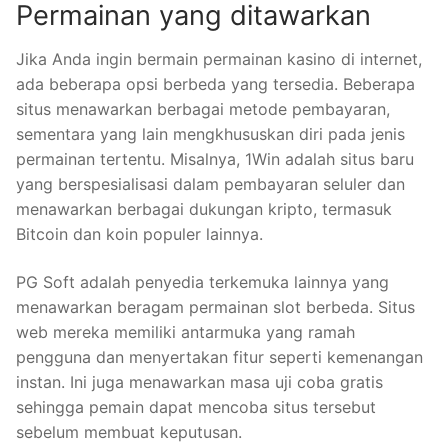
Permainan yang ditawarkan
Jika Anda ingin bermain permainan kasino di internet,
ada beberapa opsi berbeda yang tersedia. Beberapa
situs menawarkan berbagai metode pembayaran,
sementara yang lain mengkhususkan diri pada jenis
permainan tertentu. Misalnya, 1Win adalah situs baru
yang berspesialisasi dalam pembayaran seluler dan
menawarkan berbagai dukungan kripto, termasuk
Bitcoin dan koin populer lainnya.
PG Soft adalah penyedia terkemuka lainnya yang
menawarkan beragam permainan slot berbeda. Situs
web mereka memiliki antarmuka yang ramah
pengguna dan menyertakan fitur seperti kemenangan
instan. Ini juga menawarkan masa uji coba gratis
sehingga pemain dapat mencoba situs tersebut
sebelum membuat keputusan.