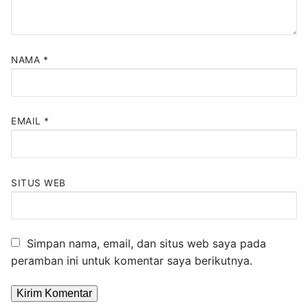
NAMA
*
EMAIL
*
SITUS WEB
Simpan nama, email, dan situs web saya pada
peramban ini untuk komentar saya berikutnya.