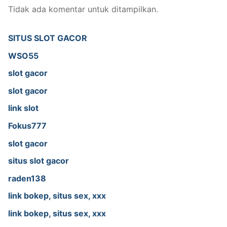
Tidak ada komentar untuk ditampilkan.
SITUS SLOT GACOR
WSO55
slot gacor
slot gacor
link slot
Fokus777
slot gacor
situs slot gacor
raden138
link bokep, situs sex, xxx
link bokep, situs sex, xxx