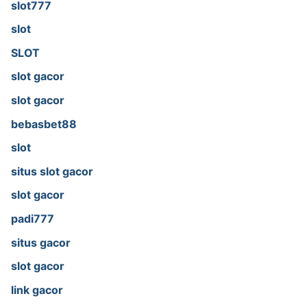
slot777
slot
SLOT
slot gacor
slot gacor
bebasbet88
slot
situs slot gacor
slot gacor
padi777
situs gacor
slot gacor
link gacor