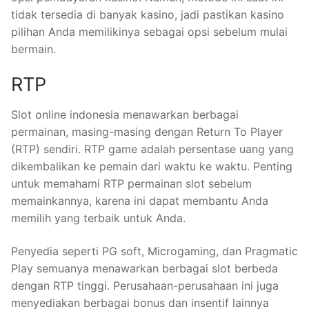
tidak tersedia di banyak kasino, jadi pastikan kasino
pilihan Anda memilikinya sebagai opsi sebelum mulai
bermain.
RTP
Slot online indonesia menawarkan berbagai
permainan, masing-masing dengan Return To Player
(RTP) sendiri. RTP game adalah persentase uang yang
dikembalikan ke pemain dari waktu ke waktu. Penting
untuk memahami RTP permainan slot sebelum
memainkannya, karena ini dapat membantu Anda
memilih yang terbaik untuk Anda.
Penyedia seperti PG soft, Microgaming, dan Pragmatic
Play semuanya menawarkan berbagai slot berbeda
dengan RTP tinggi. Perusahaan-perusahaan ini juga
menyediakan berbagai bonus dan insentif lainnya