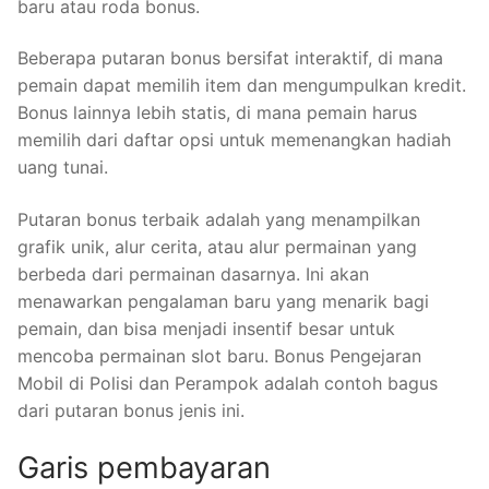
baru atau roda bonus.
Beberapa putaran bonus bersifat interaktif, di mana
pemain dapat memilih item dan mengumpulkan kredit.
Bonus lainnya lebih statis, di mana pemain harus
memilih dari daftar opsi untuk memenangkan hadiah
uang tunai.
Putaran bonus terbaik adalah yang menampilkan
grafik unik, alur cerita, atau alur permainan yang
berbeda dari permainan dasarnya. Ini akan
menawarkan pengalaman baru yang menarik bagi
pemain, dan bisa menjadi insentif besar untuk
mencoba permainan slot baru. Bonus Pengejaran
Mobil di Polisi dan Perampok adalah contoh bagus
dari putaran bonus jenis ini.
Garis pembayaran