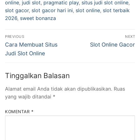
online
,
judi slot
,
pragmatic play
,
situs judi slot online
,
slot gacor
,
slot gacor hari ini
,
slot online
,
slot terbaik
2026
,
sweet bonanza
Navigasi
PREVIOUS
NEXT
pos
Previous
Next
Cara Membuat Situs
Slot Online Gacor
post:
post:
Judi Slot Online
Tinggalkan Balasan
Alamat email Anda tidak akan dipublikasikan.
Ruas
yang wajib ditandai
*
KOMENTAR
*