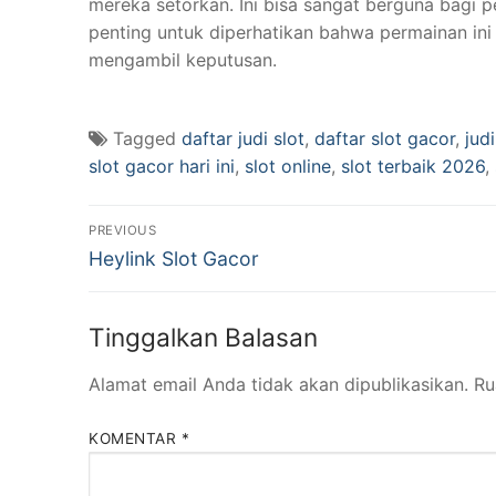
mereka setorkan. Ini bisa sangat berguna bagi p
penting untuk diperhatikan bahwa permainan ini j
mengambil keputusan.
Tagged
daftar judi slot
,
daftar slot gacor
,
judi
slot gacor hari ini
,
slot online
,
slot terbaik 2026
,
Navigasi
PREVIOUS
Previous
pos
Heylink Slot Gacor
post:
Tinggalkan Balasan
Alamat email Anda tidak akan dipublikasikan.
Ru
KOMENTAR
*