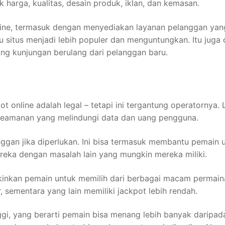
 harga, kualitas, desain produk, iklan, dan kemasan.
ine, termasuk dengan menyediakan layanan pelanggan yan
 situs menjadi lebih populer dan menguntungkan. Itu juga
 kunjungan berulang dari pelanggan baru.
t online adalah legal – tetapi ini tergantung operatornya. L
m keamanan yang melindungi data dan uang pengguna.
gan jika diperlukan. Ini bisa termasuk membantu pemain 
ka dengan masalah lain yang mungkin mereka miliki.
gkinkan pemain untuk memilih dari berbagai macam permain
sementara yang lain memiliki jackpot lebih rendah.
gi, yang berarti pemain bisa menang lebih banyak daripad