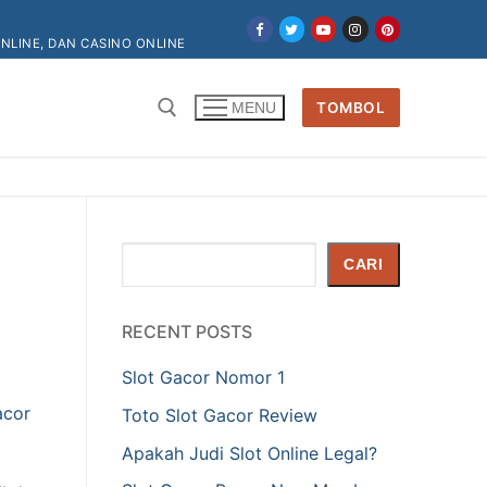
NLINE, DAN CASINO ONLINE
TOMBOL
MENU
Cari
CARI
RECENT POSTS
Slot Gacor Nomor 1
acor
Toto Slot Gacor Review
Apakah Judi Slot Online Legal?