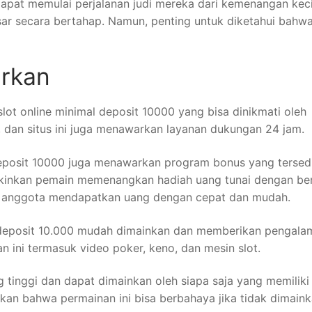
dapat memulai perjalanan judi mereka dari kemenangan keci
r secara bertahap. Namun, penting untuk diketahui bahw
arkan
ot online minimal deposit 10000 yang bisa dinikmati oleh
, dan situs ini juga menawarkan layanan dukungan 24 jam.
 deposit 10000 juga menawarkan program bonus yang tersed
kinkan pemain memenangkan hadiah uang tunai dengan be
u anggota mendapatkan uang dengan cepat dan mudah.
l deposit 10.000 mudah dimainkan dan memberikan pengala
ini termasuk video poker, keno, dan mesin slot.
tinggi dan dapat dimainkan oleh siapa saja yang memiliki
ikan bahwa permainan ini bisa berbahaya jika tidak dimain