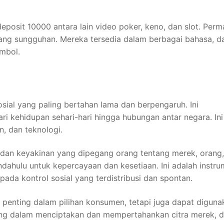
eposit 10000 antara lain video poker, keno, dan slot. Perm
uang sungguhan. Mereka tersedia dalam berbagai bahasa, d
mbol.
sial yang paling bertahan lama dan berpengaruh. Ini
 kehidupan sehari-hari hingga hubungan antar negara. Ini
n, dan teknologi.
ku, dan keyakinan yang dipegang orang tentang merek, orang,
ndahulu untuk kepercayaan dan kesetiaan. Ini adalah instr
pada kontrol sosial yang terdistribusi dan spontan.
penting dalam pilihan konsumen, tetapi juga dapat diguna
ting dalam menciptakan dan mempertahankan citra merek, 