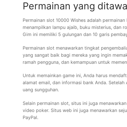
Permainan yang ditaw
Permainan slot 10000 Wishes adalah permainan k
menampilkan lampu ajaib, buku misterius, dan
Gim ini memiliki 5 gulungan dan 10 garis pemba
Permainan slot menawarkan tingkat pengembalian
yang sangat baik bagi mereka yang ingin memak
ramah pengguna, dan kemampuan untuk memena
Untuk memainkan game ini, Anda harus mendafta
alamat email, dan informasi bank Anda. Setela
uang sungguhan.
Selain permainan slot, situs ini juga menawarkan
video poker. Situs web ini juga menawarkan sej
PayPal.