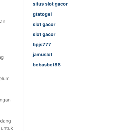
situs slot gacor
gtatogel
ran
slot gacor
slot gacor
bpjs777
jamuslot
ng
bebasbet88
belum
angan
edang
 untuk