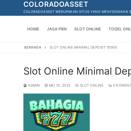
COLORADOASSET
Lompat
ke
COLORADOASSET MERUPAKAN SITUS YANG MENYEDIAKAN SUA
konten
HOME
JASA PBN
SLOT ONLINE
TOGEL ONL
BERANDA
SLOT ONLINE MINIMAL DEPOSIT 10000
Slot Online Minimal De
ADMIN
MEI 10, 2025
SLOT ONLINE
0 KOMEN