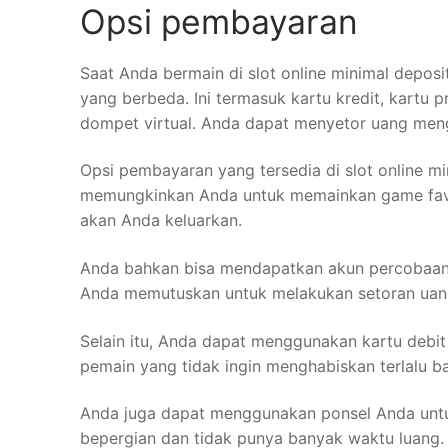
Opsi pembayaran
Saat Anda bermain di slot online minimal depos
yang berbeda. Ini termasuk kartu kredit, kartu
dompet virtual. Anda dapat menyetor uang meng
Opsi pembayaran yang tersedia di slot online m
memungkinkan Anda untuk memainkan game favo
akan Anda keluarkan.
Anda bahkan bisa mendapatkan akun percobaan g
Anda memutuskan untuk melakukan setoran uan
Selain itu, Anda dapat menggunakan kartu debit
pemain yang tidak ingin menghabiskan terlalu b
Anda juga dapat menggunakan ponsel Anda unt
bepergian dan tidak punya banyak waktu luang