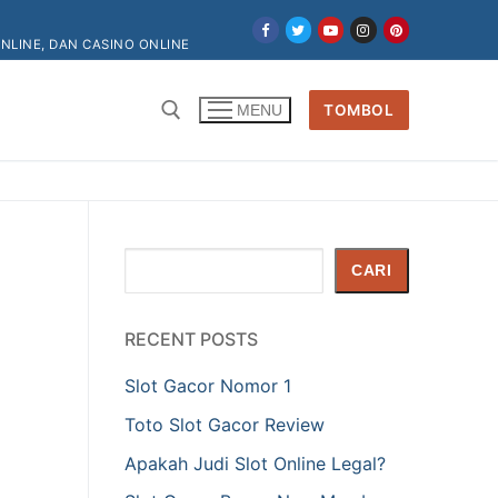
NLINE, DAN CASINO ONLINE
TOMBOL
MENU
Cari
CARI
RECENT POSTS
Slot Gacor Nomor 1
Toto Slot Gacor Review
Apakah Judi Slot Online Legal?