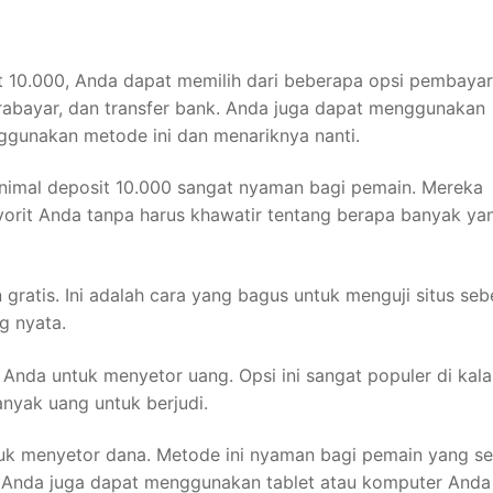
it 10.000, Anda dapat memilih dari beberapa opsi pembaya
 prabayar, dan transfer bank. Anda juga dapat menggunakan
gunakan metode ini dan menariknya nanti.
inimal deposit 10.000 sangat nyaman bagi pemain. Mereka
rit Anda tanpa harus khawatir tentang berapa banyak ya
ratis. Ini adalah cara yang bagus untuk menguji situs se
g nyata.
 Anda untuk menyetor uang. Opsi ini sangat populer di kal
anyak uang untuk berjudi.
uk menyetor dana. Metode ini nyaman bagi pemain yang s
. Anda juga dapat menggunakan tablet atau komputer Anda