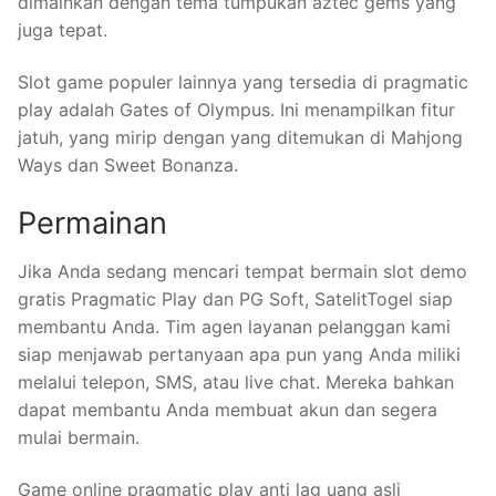
dimainkan dengan tema tumpukan aztec gems yang
juga tepat.
Slot game populer lainnya yang tersedia di pragmatic
play adalah Gates of Olympus. Ini menampilkan fitur
jatuh, yang mirip dengan yang ditemukan di Mahjong
Ways dan Sweet Bonanza.
Permainan
Jika Anda sedang mencari tempat bermain slot demo
gratis Pragmatic Play dan PG Soft, SatelitTogel siap
membantu Anda. Tim agen layanan pelanggan kami
siap menjawab pertanyaan apa pun yang Anda miliki
melalui telepon, SMS, atau live chat. Mereka bahkan
dapat membantu Anda membuat akun dan segera
mulai bermain.
Game online pragmatic play anti lag uang asli