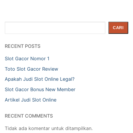
Cari
CARI
RECENT POSTS
Slot Gacor Nomor 1
Toto Slot Gacor Review
Apakah Judi Slot Online Legal?
Slot Gacor Bonus New Member
Artikel Judi Slot Online
RECENT COMMENTS
Tidak ada komentar untuk ditampilkan.