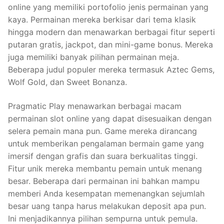
online yang memiliki portofolio jenis permainan yang
kaya. Permainan mereka berkisar dari tema klasik
hingga modern dan menawarkan berbagai fitur seperti
putaran gratis, jackpot, dan mini-game bonus. Mereka
juga memiliki banyak pilihan permainan meja.
Beberapa judul populer mereka termasuk Aztec Gems,
Wolf Gold, dan Sweet Bonanza.
Pragmatic Play menawarkan berbagai macam
permainan slot online yang dapat disesuaikan dengan
selera pemain mana pun. Game mereka dirancang
untuk memberikan pengalaman bermain game yang
imersif dengan grafis dan suara berkualitas tinggi.
Fitur unik mereka membantu pemain untuk menang
besar. Beberapa dari permainan ini bahkan mampu
memberi Anda kesempatan memenangkan sejumlah
besar uang tanpa harus melakukan deposit apa pun.
Ini menjadikannya pilihan sempurna untuk pemula.