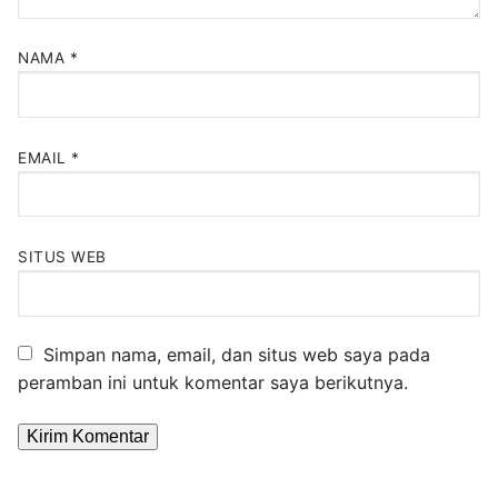
NAMA
*
EMAIL
*
SITUS WEB
Simpan nama, email, dan situs web saya pada
peramban ini untuk komentar saya berikutnya.