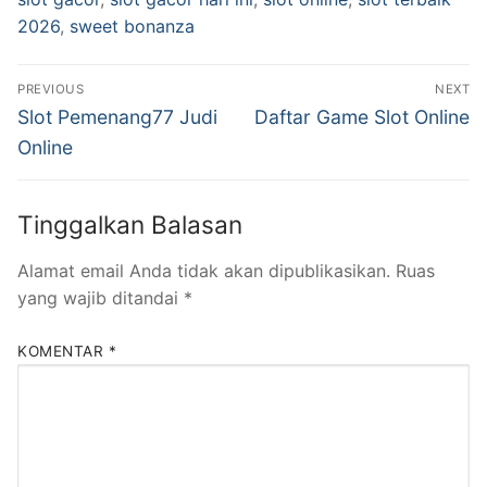
2026
,
sweet bonanza
Navigasi
PREVIOUS
NEXT
pos
Previous
Next
Slot Pemenang77 Judi
Daftar Game Slot Online
post:
post:
Online
Tinggalkan Balasan
Alamat email Anda tidak akan dipublikasikan.
Ruas
yang wajib ditandai
*
KOMENTAR
*