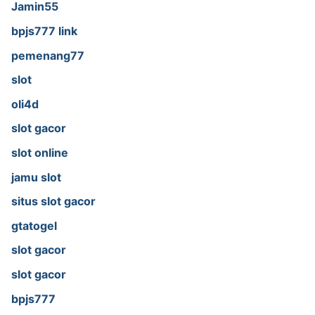
Jamin55
bpjs777 link
pemenang77
slot
oli4d
slot gacor
slot online
jamu slot
situs slot gacor
gtatogel
slot gacor
slot gacor
bpjs777