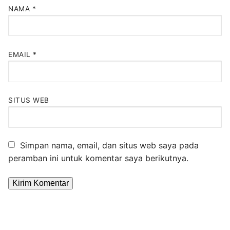
NAMA
*
EMAIL
*
SITUS WEB
Simpan nama, email, dan situs web saya pada
peramban ini untuk komentar saya berikutnya.