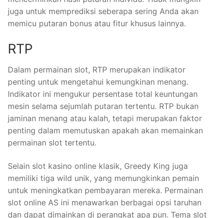
juga untuk memprediksi seberapa sering Anda akan
memicu putaran bonus atau fitur khusus lainnya.
RTP
Dalam permainan slot, RTP merupakan indikator
penting untuk mengetahui kemungkinan menang.
Indikator ini mengukur persentase total keuntungan
mesin selama sejumlah putaran tertentu. RTP bukan
jaminan menang atau kalah, tetapi merupakan faktor
penting dalam memutuskan apakah akan memainkan
permainan slot tertentu.
Selain slot kasino online klasik, Greedy King juga
memiliki tiga wild unik, yang memungkinkan pemain
untuk meningkatkan pembayaran mereka. Permainan
slot online AS ini menawarkan berbagai opsi taruhan
dan dapat dimainkan di perangkat apa pun. Tema slot