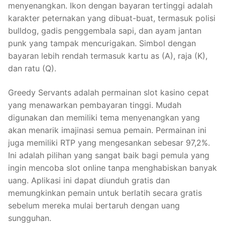
menyenangkan. Ikon dengan bayaran tertinggi adalah
karakter peternakan yang dibuat-buat, termasuk polisi
bulldog, gadis penggembala sapi, dan ayam jantan
punk yang tampak mencurigakan. Simbol dengan
bayaran lebih rendah termasuk kartu as (A), raja (K),
dan ratu (Q).
Greedy Servants adalah permainan slot kasino cepat
yang menawarkan pembayaran tinggi. Mudah
digunakan dan memiliki tema menyenangkan yang
akan menarik imajinasi semua pemain. Permainan ini
juga memiliki RTP yang mengesankan sebesar 97,2%.
Ini adalah pilihan yang sangat baik bagi pemula yang
ingin mencoba slot online tanpa menghabiskan banyak
uang. Aplikasi ini dapat diunduh gratis dan
memungkinkan pemain untuk berlatih secara gratis
sebelum mereka mulai bertaruh dengan uang
sungguhan.