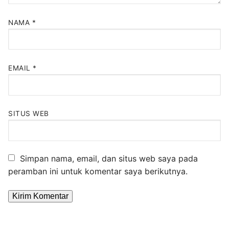
NAMA
*
EMAIL
*
SITUS WEB
Simpan nama, email, dan situs web saya pada
peramban ini untuk komentar saya berikutnya.