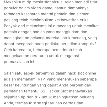
Mekanika mirip mesin slot virtual telah menjadi fitur
populer dalam video game, namun dampaknya
terhadap kesehatan mental pemain dan elemen
peluang telah menimbulkan kekhawatiran etika.
Banyak dari mekanisme ini dirancang untuk memikat
pemain dengan hadiah yang menggiurkan dan
meningkatkan peluang mereka untuk menang, yang
dapat mengarah pada perilaku perjudian kompulsif.
Oleh karena itu, beberapa pemerintah telah
mengeluarkan peraturan untuk mengatasi
permasalahan ini.
Salah satu aspek terpenting dalam hack slot online
adalah memahami RTP, yang menentukan seberapa
besar keuntungan yang dapat Anda peroleh dari
permainan tertentu. 62 Hacker Slot menawarkan
sejumlah tip dan trik untuk meningkatkan peluang
Anda, termasuk strategi taruhan cerdas dan