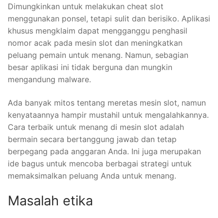
Dimungkinkan untuk melakukan cheat slot
menggunakan ponsel, tetapi sulit dan berisiko. Aplikasi
khusus mengklaim dapat mengganggu penghasil
nomor acak pada mesin slot dan meningkatkan
peluang pemain untuk menang. Namun, sebagian
besar aplikasi ini tidak berguna dan mungkin
mengandung malware.
Ada banyak mitos tentang meretas mesin slot, namun
kenyataannya hampir mustahil untuk mengalahkannya.
Cara terbaik untuk menang di mesin slot adalah
bermain secara bertanggung jawab dan tetap
berpegang pada anggaran Anda. Ini juga merupakan
ide bagus untuk mencoba berbagai strategi untuk
memaksimalkan peluang Anda untuk menang.
Masalah etika