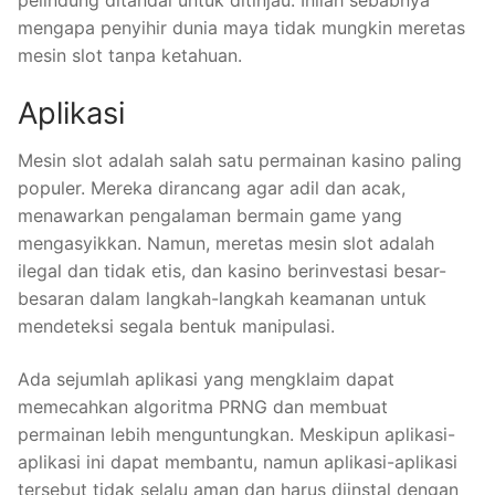
pelindung ditandai untuk ditinjau. Inilah sebabnya
mengapa penyihir dunia maya tidak mungkin meretas
mesin slot tanpa ketahuan.
Aplikasi
Mesin slot adalah salah satu permainan kasino paling
populer. Mereka dirancang agar adil dan acak,
menawarkan pengalaman bermain game yang
mengasyikkan. Namun, meretas mesin slot adalah
ilegal dan tidak etis, dan kasino berinvestasi besar-
besaran dalam langkah-langkah keamanan untuk
mendeteksi segala bentuk manipulasi.
Ada sejumlah aplikasi yang mengklaim dapat
memecahkan algoritma PRNG dan membuat
permainan lebih menguntungkan. Meskipun aplikasi-
aplikasi ini dapat membantu, namun aplikasi-aplikasi
tersebut tidak selalu aman dan harus diinstal dengan