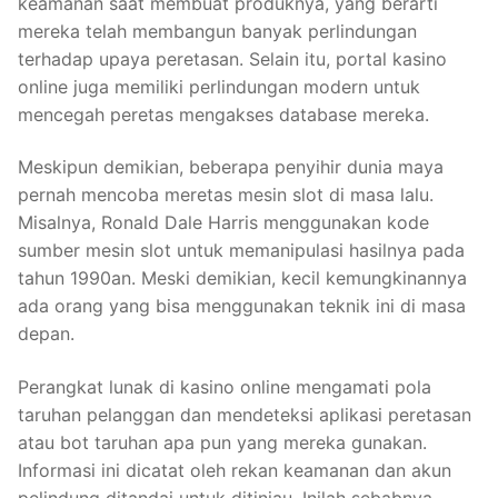
keamanan saat membuat produknya, yang berarti
mereka telah membangun banyak perlindungan
terhadap upaya peretasan. Selain itu, portal kasino
online juga memiliki perlindungan modern untuk
mencegah peretas mengakses database mereka.
Meskipun demikian, beberapa penyihir dunia maya
pernah mencoba meretas mesin slot di masa lalu.
Misalnya, Ronald Dale Harris menggunakan kode
sumber mesin slot untuk memanipulasi hasilnya pada
tahun 1990an. Meski demikian, kecil kemungkinannya
ada orang yang bisa menggunakan teknik ini di masa
depan.
Perangkat lunak di kasino online mengamati pola
taruhan pelanggan dan mendeteksi aplikasi peretasan
atau bot taruhan apa pun yang mereka gunakan.
Informasi ini dicatat oleh rekan keamanan dan akun