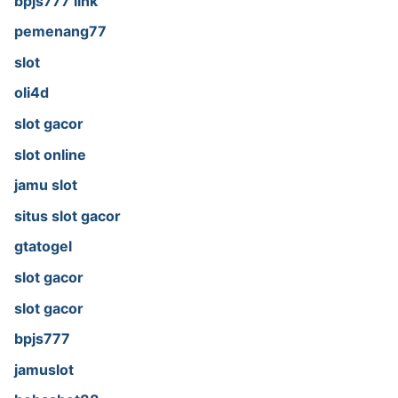
bpjs777 link
pemenang77
slot
oli4d
slot gacor
slot online
jamu slot
situs slot gacor
gtatogel
slot gacor
slot gacor
bpjs777
jamuslot