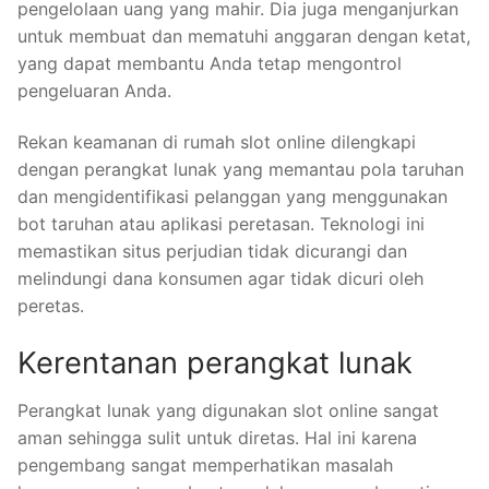
pengelolaan uang yang mahir. Dia juga menganjurkan
untuk membuat dan mematuhi anggaran dengan ketat,
yang dapat membantu Anda tetap mengontrol
pengeluaran Anda.
Rekan keamanan di rumah slot online dilengkapi
dengan perangkat lunak yang memantau pola taruhan
dan mengidentifikasi pelanggan yang menggunakan
bot taruhan atau aplikasi peretasan. Teknologi ini
memastikan situs perjudian tidak dicurangi dan
melindungi dana konsumen agar tidak dicuri oleh
peretas.
Kerentanan perangkat lunak
Perangkat lunak yang digunakan slot online sangat
aman sehingga sulit untuk diretas. Hal ini karena
pengembang sangat memperhatikan masalah