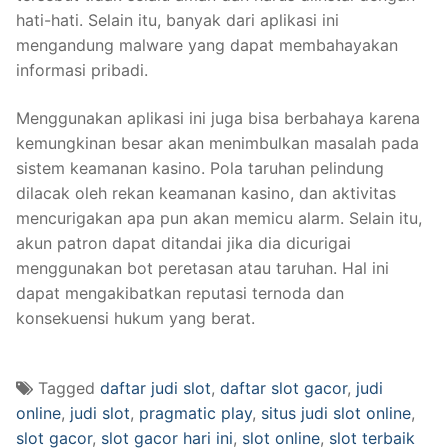
hati-hati. Selain itu, banyak dari aplikasi ini
mengandung malware yang dapat membahayakan
informasi pribadi.
Menggunakan aplikasi ini juga bisa berbahaya karena
kemungkinan besar akan menimbulkan masalah pada
sistem keamanan kasino. Pola taruhan pelindung
dilacak oleh rekan keamanan kasino, dan aktivitas
mencurigakan apa pun akan memicu alarm. Selain itu,
akun patron dapat ditandai jika dia dicurigai
menggunakan bot peretasan atau taruhan. Hal ini
dapat mengakibatkan reputasi ternoda dan
konsekuensi hukum yang berat.
Tagged
daftar judi slot
,
daftar slot gacor
,
judi
online
,
judi slot
,
pragmatic play
,
situs judi slot online
,
slot gacor
,
slot gacor hari ini
,
slot online
,
slot terbaik