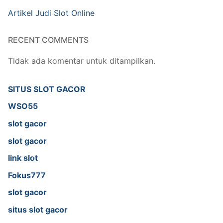
Artikel Judi Slot Online
RECENT COMMENTS
Tidak ada komentar untuk ditampilkan.
SITUS SLOT GACOR
WSO55
slot gacor
slot gacor
link slot
Fokus777
slot gacor
situs slot gacor