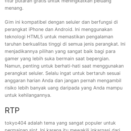
fitur putaran gratis untuk meningkatkan peluang
menang.
Gim ini kompatibel dengan seluler dan berfungsi di
perangkat iPhone dan Android. Ini menggunakan
teknologi HTML5 untuk memastikan pengalaman
taruhan berkualitas tinggi di semua jenis perangkat. Ini
menjadikannya pilihan yang sangat baik bagi para
gamer yang lebih suka bermain saat bepergian.
Namun, penting untuk berhati-hati saat menggunakan
perangkat seluler. Selalu ingat untuk bertaruh sesuai
anggaran harian Anda dan jangan pernah mengambil
risiko lebih banyak uang daripada yang Anda mampu
untuk kehilangannya.
RTP
tokyo404 adalah tema yang sangat populer untuk
permainan slot. Ini karena itu mewakili inkarnasi dari