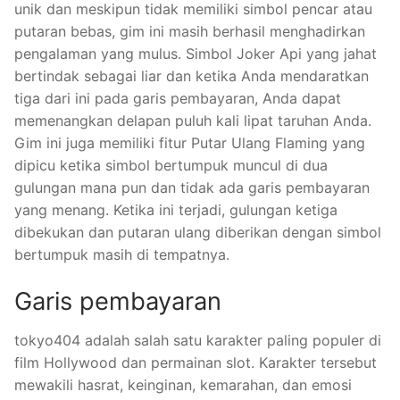
unik dan meskipun tidak memiliki simbol pencar atau
putaran bebas, gim ini masih berhasil menghadirkan
pengalaman yang mulus. Simbol Joker Api yang jahat
bertindak sebagai liar dan ketika Anda mendaratkan
tiga dari ini pada garis pembayaran, Anda dapat
memenangkan delapan puluh kali lipat taruhan Anda.
Gim ini juga memiliki fitur Putar Ulang Flaming yang
dipicu ketika simbol bertumpuk muncul di dua
gulungan mana pun dan tidak ada garis pembayaran
yang menang. Ketika ini terjadi, gulungan ketiga
dibekukan dan putaran ulang diberikan dengan simbol
bertumpuk masih di tempatnya.
Garis pembayaran
tokyo404 adalah salah satu karakter paling populer di
film Hollywood dan permainan slot. Karakter tersebut
mewakili hasrat, keinginan, kemarahan, dan emosi