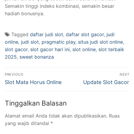
Semakin tinggi indeks kombinasi, semakin besar
hadiah bonusnya.
Tagged
daftar judi slot
,
daftar slot gacor
,
judi
online
,
judi slot
,
pragmatic play
,
situs judi slot online
,
slot gacor
,
slot gacor hari ini
,
slot online
,
slot terbaik
2025
,
sweet bonanza
Navigasi
PREVIOUS
NEXT
pos
Previous
Next
Slot Mata Horus Online
Update Slot Gacor
post:
post:
Tinggalkan Balasan
Alamat email Anda tidak akan dipublikasikan.
Ruas
yang wajib ditandai
*