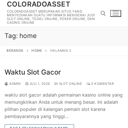
COLORADOASSET
Lompat
ke
COLORADOASSET MERUPAKAN SITUS YANG
MENYEDIAKAN SUATU INFORMASI MENGENAI JUDI
konten
SLOT ONLINE, TOGEL ONLINE, POKER ONLINE, DAN
CASINO ONLINE
Tag:
home
Cari:
BERANDA
HOME
HALAMAN 2
Waktu Slot Gacor
ADMIN
JULI 1, 2026
SLOT ONLINE
0 KOMENTAR
waktu slot gacor adalah permainan kasino online yang
memungkinkan Anda untuk menang besar. Ini adalah
pilihan populer di kalangan pemain slot karena
pembayarannya yang tinggi…