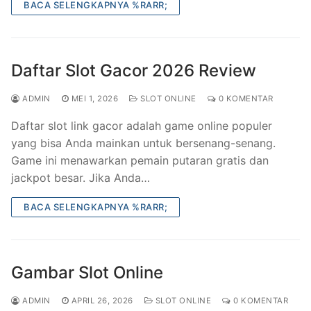
BACA SELENGKAPNYA %RARR;
Daftar Slot Gacor 2026 Review
ADMIN
MEI 1, 2026
SLOT ONLINE
0 KOMENTAR
Daftar slot link gacor adalah game online populer
yang bisa Anda mainkan untuk bersenang-senang.
Game ini menawarkan pemain putaran gratis dan
jackpot besar. Jika Anda…
BACA SELENGKAPNYA %RARR;
Gambar Slot Online
ADMIN
APRIL 26, 2026
SLOT ONLINE
0 KOMENTAR