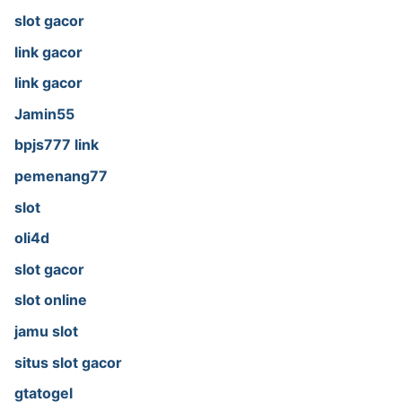
slot gacor
link gacor
link gacor
Jamin55
bpjs777 link
pemenang77
slot
oli4d
slot gacor
slot online
jamu slot
situs slot gacor
gtatogel