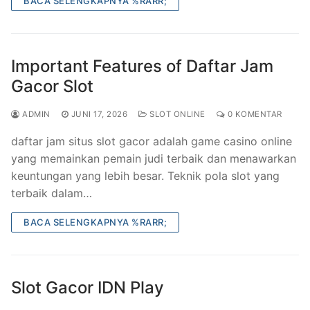
BACA SELENGKAPNYA %RARR;
Important Features of Daftar Jam
Gacor Slot
ADMIN
JUNI 17, 2026
SLOT ONLINE
0 KOMENTAR
daftar jam situs slot gacor adalah game casino online
yang memainkan pemain judi terbaik dan menawarkan
keuntungan yang lebih besar. Teknik pola slot yang
terbaik dalam…
BACA SELENGKAPNYA %RARR;
Slot Gacor IDN Play