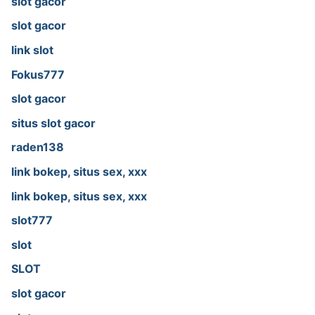
slot gacor
slot gacor
link slot
Fokus777
slot gacor
situs slot gacor
raden138
link bokep, situs sex, xxx
link bokep, situs sex, xxx
slot777
slot
SLOT
slot gacor