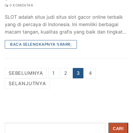
0 KOMENTAR
SLOT adalah situs judi situs slot gacor online terbaik
yang di percaya di Indonesia. Ini memiliki berbagai
macam tangan, kualitas grafis yang baik dan tingkat…
BACA SELENGKAPNYA %RARR;
Paginasi
SEBELUMNYA
1
2
3
4
pos
SELANJUTNYA
Cari
CARI