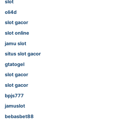
slot
oli4d
slot gacor
slot online
jamu slot
situs slot gacor
gtatogel
slot gacor
slot gacor
bpjs777
jamuslot
bebasbet88