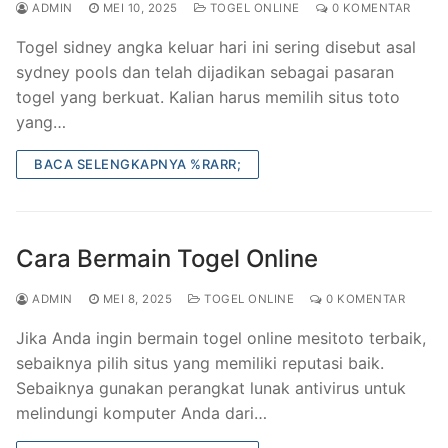
ADMIN
MEI 10, 2025
TOGEL ONLINE
0 KOMENTAR
Togel sidney angka keluar hari ini sering disebut asal
sydney pools dan telah dijadikan sebagai pasaran
togel yang berkuat. Kalian harus memilih situs toto
yang…
BACA SELENGKAPNYA %RARR;
Cara Bermain Togel Online
ADMIN
MEI 8, 2025
TOGEL ONLINE
0 KOMENTAR
Jika Anda ingin bermain togel online mesitoto terbaik,
sebaiknya pilih situs yang memiliki reputasi baik.
Sebaiknya gunakan perangkat lunak antivirus untuk
melindungi komputer Anda dari…