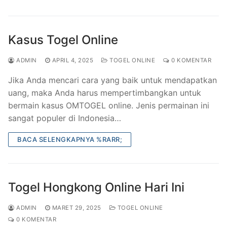
Kasus Togel Online
ADMIN
APRIL 4, 2025
TOGEL ONLINE
0 KOMENTAR
Jika Anda mencari cara yang baik untuk mendapatkan
uang, maka Anda harus mempertimbangkan untuk
bermain kasus OMTOGEL online. Jenis permainan ini
sangat populer di Indonesia…
BACA SELENGKAPNYA %RARR;
Togel Hongkong Online Hari Ini
ADMIN
MARET 29, 2025
TOGEL ONLINE
0 KOMENTAR