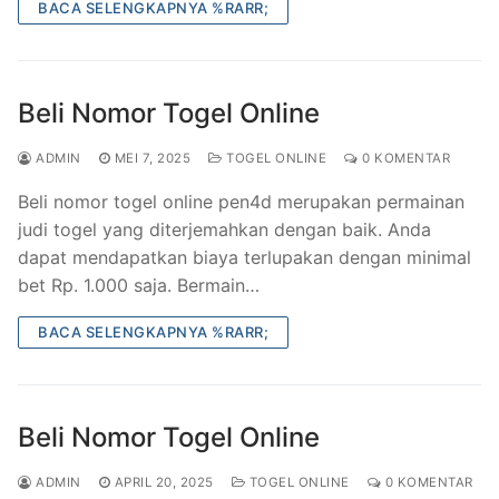
BACA SELENGKAPNYA %RARR;
Beli Nomor Togel Online
ADMIN
MEI 7, 2025
TOGEL ONLINE
0 KOMENTAR
Beli nomor togel online pen4d merupakan permainan
judi togel yang diterjemahkan dengan baik. Anda
dapat mendapatkan biaya terlupakan dengan minimal
bet Rp. 1.000 saja. Bermain…
BACA SELENGKAPNYA %RARR;
Beli Nomor Togel Online
ADMIN
APRIL 20, 2025
TOGEL ONLINE
0 KOMENTAR