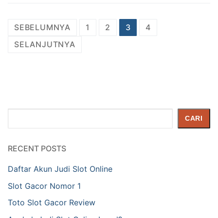
Paginasi
SEBELUMNYA
1
2
3
4
pos
SELANJUTNYA
Cari
CARI
RECENT POSTS
Daftar Akun Judi Slot Online
Slot Gacor Nomor 1
Toto Slot Gacor Review