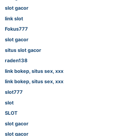
slot gacor
link slot
Fokus777
slot gacor
situs slot gacor
raden138
link bokep, situs sex, xxx
link bokep, situs sex, xxx
slot777
slot
SLOT
slot gacor
slot gacor