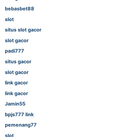
bebasbet88
slot
situs slot gacor
slot gacor
padi777
situs gacor
slot gacor
link gacor
link gacor
Jamin55
bpjs777 link
pemenang77
slot