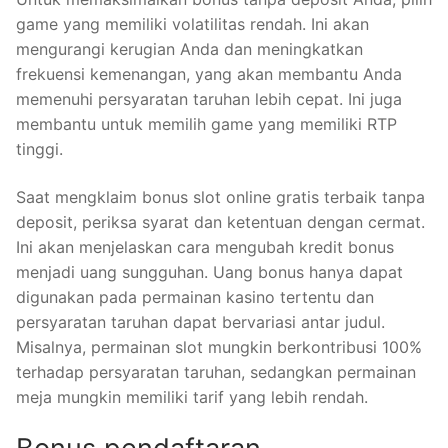
game yang memiliki volatilitas rendah. Ini akan
mengurangi kerugian Anda dan meningkatkan
frekuensi kemenangan, yang akan membantu Anda
memenuhi persyaratan taruhan lebih cepat. Ini juga
membantu untuk memilih game yang memiliki RTP
tinggi.
Saat mengklaim bonus slot online gratis terbaik tanpa
deposit, periksa syarat dan ketentuan dengan cermat.
Ini akan menjelaskan cara mengubah kredit bonus
menjadi uang sungguhan. Uang bonus hanya dapat
digunakan pada permainan kasino tertentu dan
persyaratan taruhan dapat bervariasi antar judul.
Misalnya, permainan slot mungkin berkontribusi 100%
terhadap persyaratan taruhan, sedangkan permainan
meja mungkin memiliki tarif yang lebih rendah.