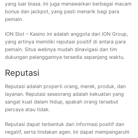
yang luar biasa. Ini juga menawarkan berbagai macam
bonus dan jackpot, yang pasti menarik bagi para
pemain.
ION Slot – Kasino ini adalah anggota dari ION Group,
yang artinya memiliki reputasi positif di antara para
pemain. Situs webnya mudah dinavigasi dan tim
dukungan pelanggannya tersedia sepanjang waktu.
Reputasi
Reputasi adalah properti orang, merek, produk, dan
layanan. Reputasi seseorang adalah kekuatan yang
sangat kuat dalam hidup, apakah orang tersebut
percaya atau tidak.
Reputasi dapat terbentuk dari informasi positif dan
negatif, serta tindakan agen. Ini dapat mempengaruhi