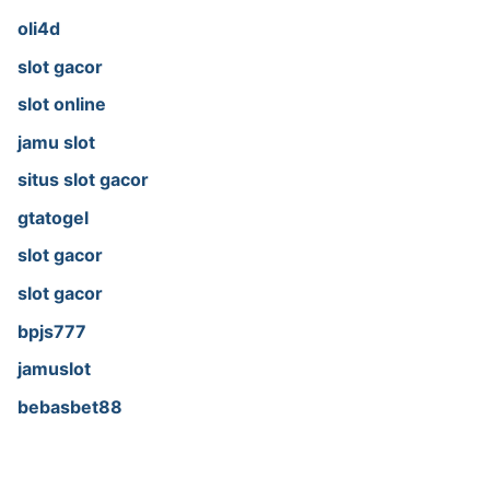
oli4d
slot gacor
slot online
jamu slot
situs slot gacor
gtatogel
slot gacor
slot gacor
bpjs777
jamuslot
bebasbet88