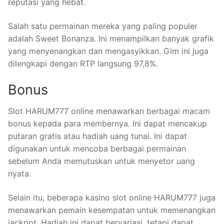
reputasi yang hebat.
Salah satu permainan mereka yang paling populer
adalah Sweet Bonanza. Ini menampilkan banyak grafik
yang menyenangkan dan mengasyikkan. Gim ini juga
dilengkapi dengan RTP langsung 97,8%.
Bonus
Slot HARUM777 online menawarkan berbagai macam
bonus kepada para membernya. Ini dapat mencakup
putaran gratis atau hadiah uang tunai. Ini dapat
digunakan untuk mencoba berbagai permainan
sebelum Anda memutuskan untuk menyetor uang
nyata.
Selain itu, beberapa kasino slot online HARUM777 juga
menawarkan pemain kesempatan untuk memenangkan
jackpot. Hadiah ini dapat bervariasi, tetapi dapat