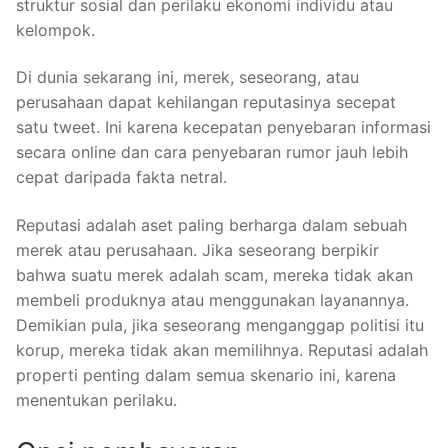
struktur sosial dan perilaku ekonomi individu atau
kelompok.
Di dunia sekarang ini, merek, seseorang, atau
perusahaan dapat kehilangan reputasinya secepat
satu tweet. Ini karena kecepatan penyebaran informasi
secara online dan cara penyebaran rumor jauh lebih
cepat daripada fakta netral.
Reputasi adalah aset paling berharga dalam sebuah
merek atau perusahaan. Jika seseorang berpikir
bahwa suatu merek adalah scam, mereka tidak akan
membeli produknya atau menggunakan layanannya.
Demikian pula, jika seseorang menganggap politisi itu
korup, mereka tidak akan memilihnya. Reputasi adalah
properti penting dalam semua skenario ini, karena
menentukan perilaku.