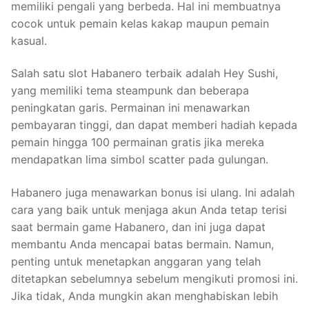
memiliki pengali yang berbeda. Hal ini membuatnya
cocok untuk pemain kelas kakap maupun pemain
kasual.
Salah satu slot Habanero terbaik adalah Hey Sushi,
yang memiliki tema steampunk dan beberapa
peningkatan garis. Permainan ini menawarkan
pembayaran tinggi, dan dapat memberi hadiah kepada
pemain hingga 100 permainan gratis jika mereka
mendapatkan lima simbol scatter pada gulungan.
Habanero juga menawarkan bonus isi ulang. Ini adalah
cara yang baik untuk menjaga akun Anda tetap terisi
saat bermain game Habanero, dan ini juga dapat
membantu Anda mencapai batas bermain. Namun,
penting untuk menetapkan anggaran yang telah
ditetapkan sebelumnya sebelum mengikuti promosi ini.
Jika tidak, Anda mungkin akan menghabiskan lebih