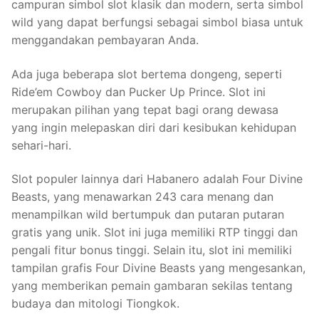
campuran simbol slot klasik dan modern, serta simbol
wild yang dapat berfungsi sebagai simbol biasa untuk
menggandakan pembayaran Anda.
Ada juga beberapa slot bertema dongeng, seperti
Ride’em Cowboy dan Pucker Up Prince. Slot ini
merupakan pilihan yang tepat bagi orang dewasa
yang ingin melepaskan diri dari kesibukan kehidupan
sehari-hari.
Slot populer lainnya dari Habanero adalah Four Divine
Beasts, yang menawarkan 243 cara menang dan
menampilkan wild bertumpuk dan putaran putaran
gratis yang unik. Slot ini juga memiliki RTP tinggi dan
pengali fitur bonus tinggi. Selain itu, slot ini memiliki
tampilan grafis Four Divine Beasts yang mengesankan,
yang memberikan pemain gambaran sekilas tentang
budaya dan mitologi Tiongkok.