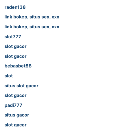
raden138
link bokep, situs sex, xxx
link bokep, situs sex, xxx
slot777
slot gacor
slot gacor
bebasbet88
slot
situs slot gacor
slot gacor
padi777
situs gacor
slot gacor