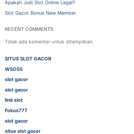
Apakah Judi Slot Online Legal?
Slot Gacor Bonus New Member
RECENT COMMENTS
Tidak ada komentar untuk ditampilkan.
SITUS SLOT GACOR
WSO55
slot gacor
slot gacor
link slot
Fokus777
slot gacor
situs slot gacor