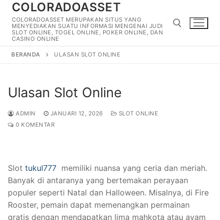
COLORADOASSET
Lompat
ke
COLORADOASSET MERUPAKAN SITUS YANG
MENYEDIAKAN SUATU INFORMASI MENGENAI JUDI
konten
SLOT ONLINE, TOGEL ONLINE, POKER ONLINE, DAN
CASINO ONLINE
BERANDA
ULASAN SLOT ONLINE
Cari:
Ulasan Slot Online
ADMIN
JANUARI 12, 2026
SLOT ONLINE
0 KOMENTAR
Slot
tukul777
memiliki nuansa yang ceria dan meriah.
Banyak di antaranya yang bertemakan perayaan
populer seperti Natal dan Halloween. Misalnya, di Fire
Rooster, pemain dapat memenangkan permainan
gratis dengan mendapatkan lima mahkota atau ayam