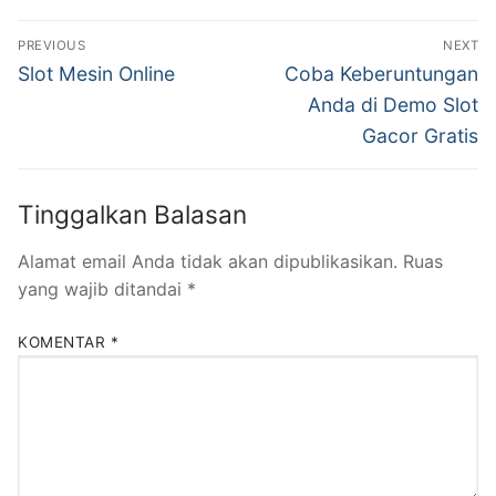
Navigasi
PREVIOUS
NEXT
pos
Previous
Next
Slot Mesin Online
Coba Keberuntungan
post:
post:
Anda di Demo Slot
Gacor Gratis
Tinggalkan Balasan
Alamat email Anda tidak akan dipublikasikan.
Ruas
yang wajib ditandai
*
KOMENTAR
*