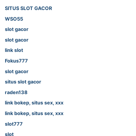
SITUS SLOT GACOR
WSO55
slot gacor
slot gacor
link slot
Fokus777
slot gacor
situs slot gacor
raden138
link bokep, situs sex, xxx
link bokep, situs sex, xxx
slot777
slot