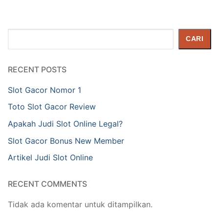
Cari
CARI
RECENT POSTS
Slot Gacor Nomor 1
Toto Slot Gacor Review
Apakah Judi Slot Online Legal?
Slot Gacor Bonus New Member
Artikel Judi Slot Online
RECENT COMMENTS
Tidak ada komentar untuk ditampilkan.