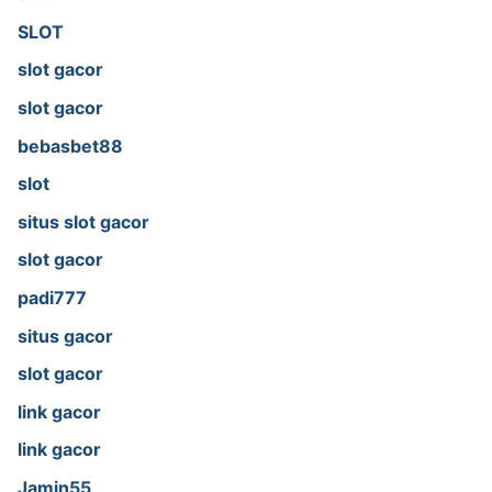
SLOT
slot gacor
slot gacor
bebasbet88
slot
situs slot gacor
slot gacor
padi777
situs gacor
slot gacor
link gacor
link gacor
Jamin55