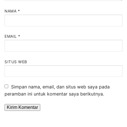
NAMA
*
EMAIL
*
SITUS WEB
Simpan nama, email, dan situs web saya pada
peramban ini untuk komentar saya berikutnya.