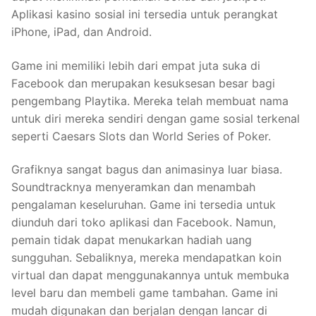
Aplikasi kasino sosial ini tersedia untuk perangkat
iPhone, iPad, dan Android.
Game ini memiliki lebih dari empat juta suka di
Facebook dan merupakan kesuksesan besar bagi
pengembang Playtika. Mereka telah membuat nama
untuk diri mereka sendiri dengan game sosial terkenal
seperti Caesars Slots dan World Series of Poker.
Grafiknya sangat bagus dan animasinya luar biasa.
Soundtracknya menyeramkan dan menambah
pengalaman keseluruhan. Game ini tersedia untuk
diunduh dari toko aplikasi dan Facebook. Namun,
pemain tidak dapat menukarkan hadiah uang
sungguhan. Sebaliknya, mereka mendapatkan koin
virtual dan dapat menggunakannya untuk membuka
level baru dan membeli game tambahan. Game ini
mudah digunakan dan berjalan dengan lancar di