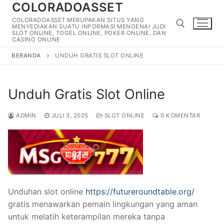
COLORADOASSET
Lompat
ke
COLORADOASSET MERUPAKAN SITUS YANG
MENYEDIAKAN SUATU INFORMASI MENGENAI JUDI
konten
SLOT ONLINE, TOGEL ONLINE, POKER ONLINE, DAN
CASINO ONLINE
BERANDA
UNDUH GRATIS SLOT ONLINE
Cari:
Unduh Gratis Slot Online
ADMIN
JULI 3, 2025
SLOT ONLINE
0 KOMENTAR
Unduhan slot online
https://futureroundtable.org/
gratis menawarkan pemain lingkungan yang aman
untuk melatih keterampilan mereka tanpa