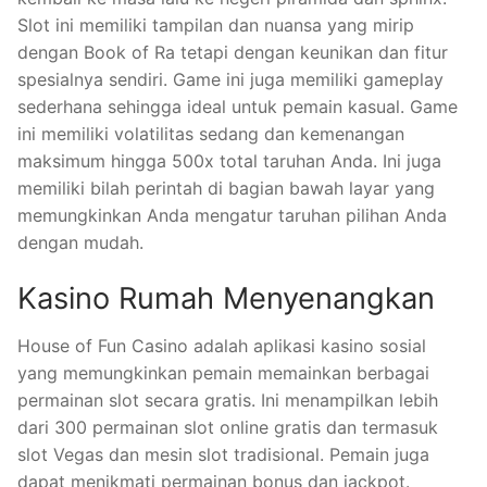
Slot ini memiliki tampilan dan nuansa yang mirip
dengan Book of Ra tetapi dengan keunikan dan fitur
spesialnya sendiri. Game ini juga memiliki gameplay
sederhana sehingga ideal untuk pemain kasual. Game
ini memiliki volatilitas sedang dan kemenangan
maksimum hingga 500x total taruhan Anda. Ini juga
memiliki bilah perintah di bagian bawah layar yang
memungkinkan Anda mengatur taruhan pilihan Anda
dengan mudah.
Kasino Rumah Menyenangkan
House of Fun Casino adalah aplikasi kasino sosial
yang memungkinkan pemain memainkan berbagai
permainan slot secara gratis. Ini menampilkan lebih
dari 300 permainan slot online gratis dan termasuk
slot Vegas dan mesin slot tradisional. Pemain juga
dapat menikmati permainan bonus dan jackpot.