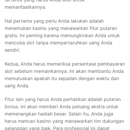
memanfaatkannya.
Hal pertama yang perlu Anda lakukan adalah
menemukan kasino yang menawarkan fitur putaran
gratis. Ini penting karena memungkinkan Anda untuk
mencoba slot tanpa mempertaruhkan uang Anda
sendiri.
Kedua, Anda harus memeriksa persentase pembayaran
slot sebelum memainkannya. Ini akan membantu Anda
memutuskan apakah itu sepadan dengan waktu dan
uang Anda.
Fitur lain yang harus Anda perhatikan adalah putaran
bonus. Ini akan memberi Anda peluang ekstra untuk
memenangkan hadiah besar. Selain itu, Anda juga
harus mencari kasino yang menawarkan tim dukungan
pelanggan yang baik. Para profesional ini dapat