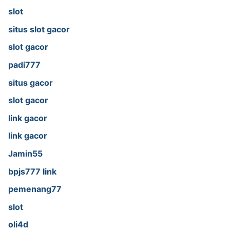
slot
situs slot gacor
slot gacor
padi777
situs gacor
slot gacor
link gacor
link gacor
Jamin55
bpjs777 link
pemenang77
slot
oli4d