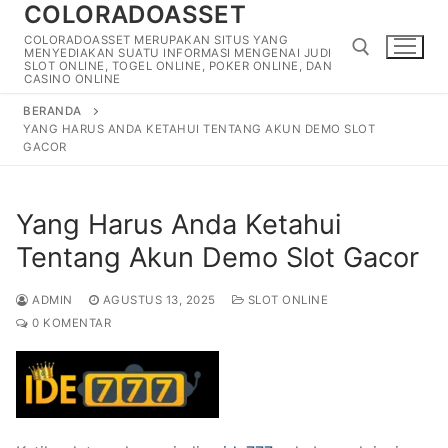
COLORADOASSET
Lompat
ke
COLORADOASSET MERUPAKAN SITUS YANG
MENYEDIAKAN SUATU INFORMASI MENGENAI JUDI
konten
SLOT ONLINE, TOGEL ONLINE, POKER ONLINE, DAN
CASINO ONLINE
BERANDA
Cari:
YANG HARUS ANDA KETAHUI TENTANG AKUN DEMO SLOT
GACOR
Yang Harus Anda Ketahui
Tentang Akun Demo Slot Gacor
ADMIN
AGUSTUS 13, 2025
SLOT ONLINE
0 KOMENTAR