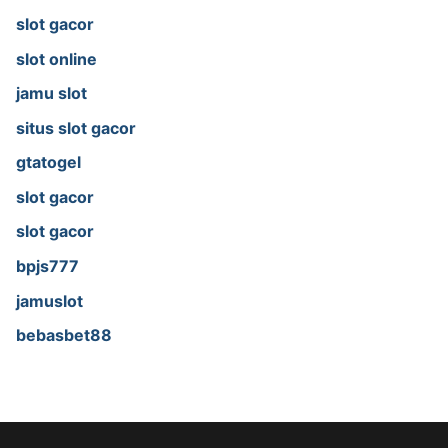
slot gacor
slot online
jamu slot
situs slot gacor
gtatogel
slot gacor
slot gacor
bpjs777
jamuslot
bebasbet88