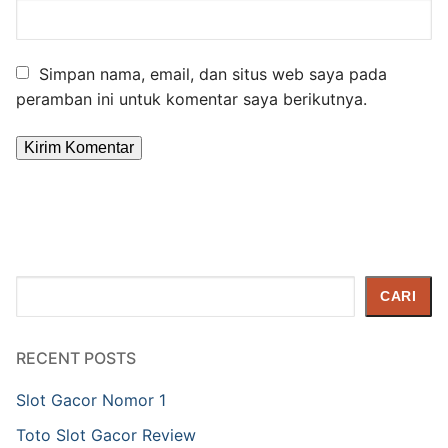
Simpan nama, email, dan situs web saya pada
peramban ini untuk komentar saya berikutnya.
Cari
CARI
RECENT POSTS
Slot Gacor Nomor 1
Toto Slot Gacor Review