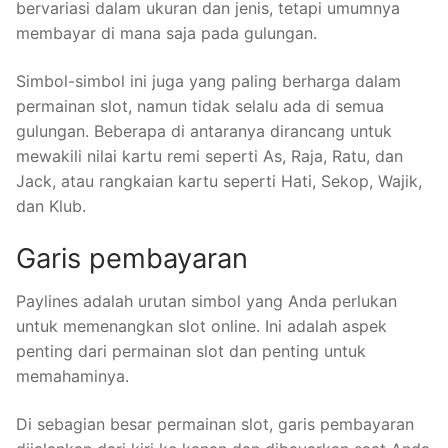
bervariasi dalam ukuran dan jenis, tetapi umumnya
membayar di mana saja pada gulungan.
Simbol-simbol ini juga yang paling berharga dalam
permainan slot, namun tidak selalu ada di semua
gulungan. Beberapa di antaranya dirancang untuk
mewakili nilai kartu remi seperti As, Raja, Ratu, dan
Jack, atau rangkaian kartu seperti Hati, Sekop, Wajik,
dan Klub.
Garis pembayaran
Paylines adalah urutan simbol yang Anda perlukan
untuk memenangkan slot online. Ini adalah aspek
penting dari permainan slot dan penting untuk
memahaminya.
Di sebagian besar permainan slot, garis pembayaran