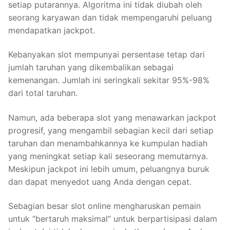
setiap putarannya. Algoritma ini tidak diubah oleh
seorang karyawan dan tidak mempengaruhi peluang
mendapatkan jackpot.
Kebanyakan slot mempunyai persentase tetap dari
jumlah taruhan yang dikembalikan sebagai
kemenangan. Jumlah ini seringkali sekitar 95%-98%
dari total taruhan.
Namun, ada beberapa slot yang menawarkan jackpot
progresif, yang mengambil sebagian kecil dari setiap
taruhan dan menambahkannya ke kumpulan hadiah
yang meningkat setiap kali seseorang memutarnya.
Meskipun jackpot ini lebih umum, peluangnya buruk
dan dapat menyedot uang Anda dengan cepat.
Sebagian besar slot online mengharuskan pemain
untuk “bertaruh maksimal” untuk berpartisipasi dalam