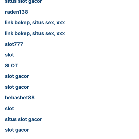
situs slot gacor
raden138
link bokep, situs sex, xxx
link bokep, situs sex, xxx
slot777
slot
SLOT
slot gacor
slot gacor
bebasbet88
slot
situs slot gacor
slot gacor