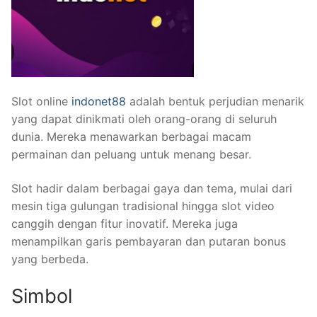
Slot online
indonet88
adalah bentuk perjudian menarik
yang dapat dinikmati oleh orang-orang di seluruh
dunia.
Mereka menawarkan berbagai macam
permainan dan peluang untuk menang besar.
Slot hadir dalam berbagai gaya dan tema, mulai dari
mesin tiga gulungan tradisional hingga slot video
canggih dengan fitur inovatif.
Mereka juga
menampilkan garis pembayaran dan putaran bonus
yang berbeda.
Simbol