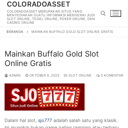
COLORADOASSET
Lompat
ke
COLORADOASSET MERUPAKAN SITUS YANG
MENYEDIAKAN SUATU INFORMASI MENGENAI JUDI
konten
SLOT ONLINE, TOGEL ONLINE, POKER ONLINE, DAN
CASINO ONLINE
BERANDA
MAINKAN BUFFALO GOLD SLOT ONLINE GRATIS
Cari:
Mainkan Buffalo Gold Slot
Online Gratis
ADMIN
OKTOBER 9, 2025
SLOT ONLINE
0 KOMENTAR
Dalam hal slot,
sjo777
adalah salah satu yang klasik.
Ini mungkin bukan game paling ramping atau terbaru