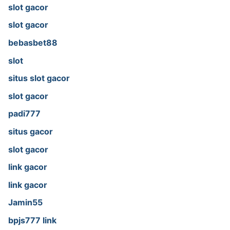
slot gacor
slot gacor
bebasbet88
slot
situs slot gacor
slot gacor
padi777
situs gacor
slot gacor
link gacor
link gacor
Jamin55
bpjs777 link