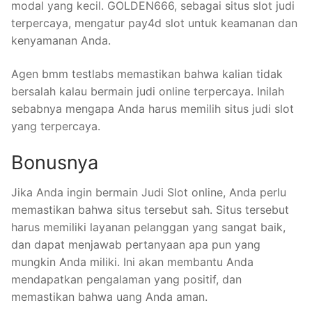
modal yang kecil. GOLDEN666, sebagai situs slot judi
terpercaya, mengatur pay4d slot untuk keamanan dan
kenyamanan Anda.
Agen bmm testlabs memastikan bahwa kalian tidak
bersalah kalau bermain judi online terpercaya. Inilah
sebabnya mengapa Anda harus memilih situs judi slot
yang terpercaya.
Bonusnya
Jika Anda ingin bermain Judi Slot online, Anda perlu
memastikan bahwa situs tersebut sah. Situs tersebut
harus memiliki layanan pelanggan yang sangat baik,
dan dapat menjawab pertanyaan apa pun yang
mungkin Anda miliki. Ini akan membantu Anda
mendapatkan pengalaman yang positif, dan
memastikan bahwa uang Anda aman.