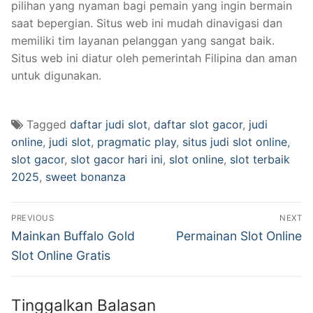
pilihan yang nyaman bagi pemain yang ingin bermain
saat bepergian. Situs web ini mudah dinavigasi dan
memiliki tim layanan pelanggan yang sangat baik.
Situs web ini diatur oleh pemerintah Filipina dan aman
untuk digunakan.
Tagged
daftar judi slot
,
daftar slot gacor
,
judi
online
,
judi slot
,
pragmatic play
,
situs judi slot online
,
slot gacor
,
slot gacor hari ini
,
slot online
,
slot terbaik
2025
,
sweet bonanza
Navigasi
PREVIOUS
NEXT
pos
Previous
Next
Mainkan Buffalo Gold
Permainan Slot Online
post:
post:
Slot Online Gratis
Tinggalkan Balasan