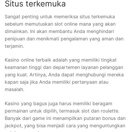
Situs terkemuka
Sangat penting untuk memeriksa situs terkemuka
sebelum memutuskan slot online mana yang akan
dimainkan. Ini akan membantu Anda menghindari
penipuan dan menikmati pengalaman yang aman dan
terjamin.
Kasino online terbaik adalah yang memiliki tingkat
keamanan tinggi dan departemen layanan pelanggan
yang kuat. Artinya, Anda dapat menghubungi mereka
kapan saja jika Anda memiliki pertanyaan atau
masalah.
Kasino yang bagus juga harus memiliki beragam
permainan untuk dipilih, termasuk slot dan roulette.
Banyak dari game ini menampilkan putaran bonus dan
jackpot, yang bisa menjadi cara yang menguntungkan