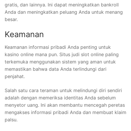
gratis, dan lainnya. Ini dapat meningkatkan bankroll
Anda dan meningkatkan peluang Anda untuk menang
besar.
Keamanan
Keamanan informasi pribadi Anda penting untuk
kasino online mana pun. Situs judi slot online paling
terkemuka menggunakan sistem yang aman untuk
memastikan bahwa data Anda terlindungi dari
penjahat.
Salah satu cara teraman untuk melindungi diri sendiri
adalah dengan memeriksa identitas Anda sebelum
menyetor uang. Ini akan membantu mencegah peretas
mengakses informasi pribadi Anda dan membuat klaim
palsu.