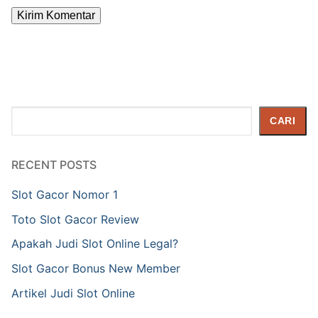
Cari
CARI
RECENT POSTS
Slot Gacor Nomor 1
Toto Slot Gacor Review
Apakah Judi Slot Online Legal?
Slot Gacor Bonus New Member
Artikel Judi Slot Online