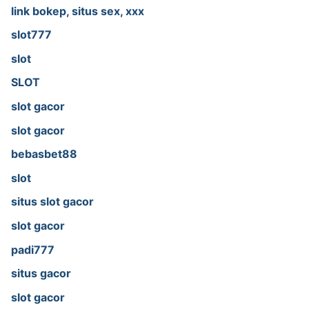
link bokep, situs sex, xxx
slot777
slot
SLOT
slot gacor
slot gacor
bebasbet88
slot
situs slot gacor
slot gacor
padi777
situs gacor
slot gacor