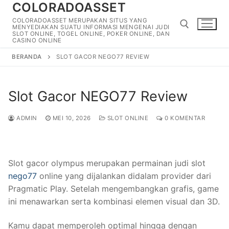
COLORADOASSET
Lompat
ke
COLORADOASSET MERUPAKAN SITUS YANG
MENYEDIAKAN SUATU INFORMASI MENGENAI JUDI
konten
SLOT ONLINE, TOGEL ONLINE, POKER ONLINE, DAN
CASINO ONLINE
BERANDA
SLOT GACOR NEGO77 REVIEW
Cari:
Slot Gacor NEGO77 Review
ADMIN
MEI 10, 2026
SLOT ONLINE
0 KOMENTAR
Slot gacor olympus merupakan permainan judi slot
nego77
online yang dijalankan didalam provider dari
Pragmatic Play. Setelah mengembangkan grafis, game
ini menawarkan serta kombinasi elemen visual dan 3D.
Kamu dapat memperoleh optimal hingga dengan