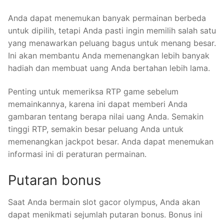
Anda dapat menemukan banyak permainan berbeda
untuk dipilih, tetapi Anda pasti ingin memilih salah satu
yang menawarkan peluang bagus untuk menang besar.
Ini akan membantu Anda memenangkan lebih banyak
hadiah dan membuat uang Anda bertahan lebih lama.
Penting untuk memeriksa RTP game sebelum
memainkannya, karena ini dapat memberi Anda
gambaran tentang berapa nilai uang Anda. Semakin
tinggi RTP, semakin besar peluang Anda untuk
memenangkan jackpot besar. Anda dapat menemukan
informasi ini di peraturan permainan.
Putaran bonus
Saat Anda bermain slot gacor olympus, Anda akan
dapat menikmati sejumlah putaran bonus. Bonus ini