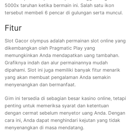
5000x taruhan ketika bermain ini. Salah satu ikon
tersebut membeli 6 pencar di gulungan serta muncul.
Fitur
Slot Gacor olympus adalah permainan slot online yang
dikembangkan oleh Pragmatic Play yang
memungkinkan Anda mendapatkan uang tambahan.
Grafiknya indah dan alur permainannya mudah
dipahami. Slot ini juga memiliki banyak fitur menarik
yang akan membuat pengalaman Anda semakin
menyenangkan dan bermanfaat.
Gim ini tersedia di sebagian besar kasino online, tetapi
penting untuk memeriksa syarat dan ketentuan
dengan cermat sebelum menyetor uang Anda. Dengan
cara ini, Anda dapat menghindari kejutan yang tidak
menyenangkan di masa mendatang.