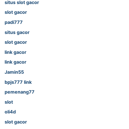
situs slot gacor
slot gacor
padi777
situs gacor
slot gacor
link gacor
link gacor
Jamin55
bpjs777 link
pemenang77
slot
oli4d
slot gacor