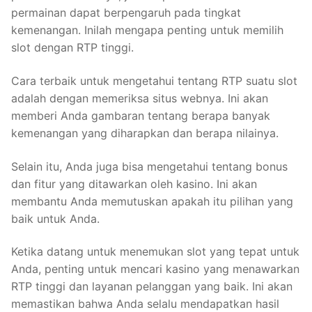
permainan dapat berpengaruh pada tingkat
kemenangan. Inilah mengapa penting untuk memilih
slot dengan RTP tinggi.
Cara terbaik untuk mengetahui tentang RTP suatu slot
adalah dengan memeriksa situs webnya. Ini akan
memberi Anda gambaran tentang berapa banyak
kemenangan yang diharapkan dan berapa nilainya.
Selain itu, Anda juga bisa mengetahui tentang bonus
dan fitur yang ditawarkan oleh kasino. Ini akan
membantu Anda memutuskan apakah itu pilihan yang
baik untuk Anda.
Ketika datang untuk menemukan slot yang tepat untuk
Anda, penting untuk mencari kasino yang menawarkan
RTP tinggi dan layanan pelanggan yang baik. Ini akan
memastikan bahwa Anda selalu mendapatkan hasil