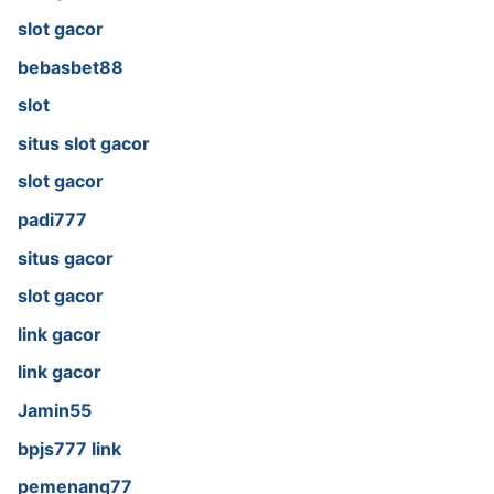
slot gacor
bebasbet88
slot
situs slot gacor
slot gacor
padi777
situs gacor
slot gacor
link gacor
link gacor
Jamin55
bpjs777 link
pemenang77