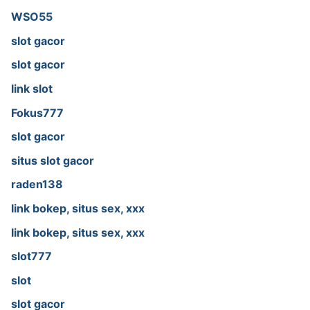
WSO55
slot gacor
slot gacor
link slot
Fokus777
slot gacor
situs slot gacor
raden138
link bokep, situs sex, xxx
link bokep, situs sex, xxx
slot777
slot
slot gacor