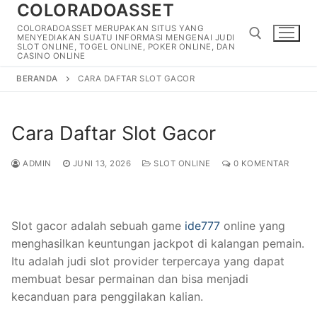
COLORADOASSET
Lompat
ke
COLORADOASSET MERUPAKAN SITUS YANG
MENYEDIAKAN SUATU INFORMASI MENGENAI JUDI
konten
SLOT ONLINE, TOGEL ONLINE, POKER ONLINE, DAN
CASINO ONLINE
BERANDA
CARA DAFTAR SLOT GACOR
Cari:
Cara Daftar Slot Gacor
ADMIN
JUNI 13, 2026
SLOT ONLINE
0 KOMENTAR
Slot gacor adalah sebuah game
ide777
online yang
menghasilkan keuntungan jackpot di kalangan pemain.
Itu adalah judi slot provider terpercaya yang dapat
membuat besar permainan dan bisa menjadi
kecanduan para penggilakan kalian.