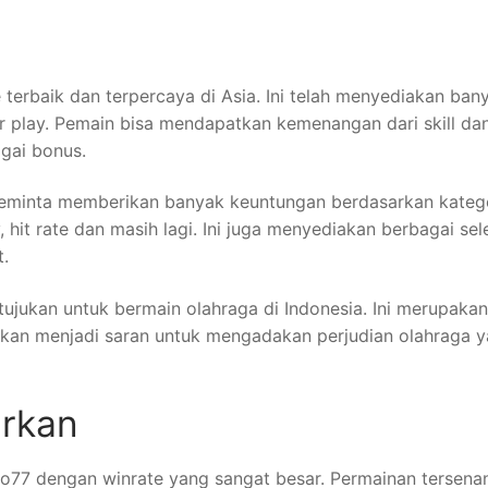
e terbaik dan terpercaya di Asia. Ini telah menyediakan ban
ir play. Pemain bisa mendapatkan kemenangan dari skill da
gai bonus.
eminta memberikan banyak keuntungan berdasarkan kateg
hit rate dan masih lagi. Ini juga menyediakan berbagai sel
t.
tujukan untuk bermain olahraga di Indonesia. Ini merupaka
kan menjadi saran untuk mengadakan perjudian olahraga 
arkan
okyo77 dengan winrate yang sangat besar. Permainan tersena