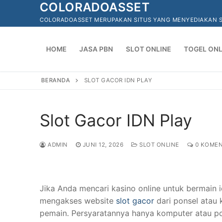
COLORADOASSET
Lompat
ke
COLORADOASSET MERUPAKAN SITUS YANG MENYEDIAKAN SUA
konten
HOME
JASA PBN
SLOT ONLINE
TOGEL ONL
BERANDA
SLOT GACOR IDN PLAY
Slot Gacor IDN Play
ADMIN
JUNI 12, 2026
SLOT ONLINE
0 KOMEN
Jika Anda mencari kasino online untuk bermain
mengakses website
slot gacor
dari ponsel atau 
pemain. Persyaratannya hanya komputer atau po