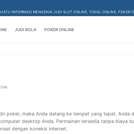
TU INFORMASI MENGENAI JUDI SLOT ONLINE, TOGEL ONLINE, POKER O
INE
JUDI BOLA
POKER ONLINE
Cari:
TAR
 idn poker, maka Anda datang ke tempat yang tepat. Anda 
komputer desktop Anda. Permainan tersedia tanpa biaya b
nsel dengan koneksi internet.