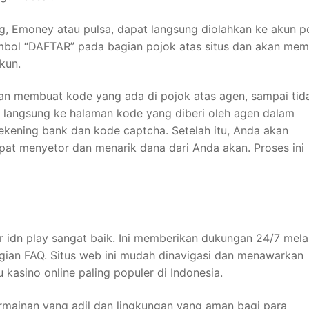
ing, Emoney atau pulsa, dapat langsung diolahkan ke akun p
k tombol “DAFTAR” pada bagian pojok atas situs dan akan m
kun.
dian membuat kode yang ada di pojok atas agen, sampai tid
 langsung ke halaman kode yang diberi oleh agen dalam
ekening bank dan kode captcha. Setelah itu, Anda akan
dapat menyetor dan menarik dana dari Anda akan. Proses ini
idn play sangat baik. Ini memberikan dukungan 24/7 melal
 bagian FAQ. Situs web ini mudah dinavigasi dan menawarkan
 kasino online paling populer di Indonesia.
mainan yang adil dan lingkungan yang aman bagi para