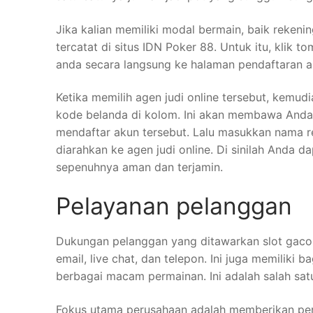
Jika kalian memiliki modal bermain, baik reken
tercatat di situs IDN Poker 88. Untuk itu, kli
anda secara langsung ke halaman pendaftaran a
Ketika memilih agen judi online tersebut, kemu
kode belanda di kolom. Ini akan membawa Anda
mendaftar akun tersebut. Lalu masukkan nama r
diarahkan ke agen judi online. Di sinilah Anda 
sepenuhnya aman dan terjamin.
Pelayanan pelanggan
Dukungan pelanggan yang ditawarkan slot gacor 
email, live chat, dan telepon. Ini juga memiliki
berbagai macam permainan. Ini adalah salah satu
Fokus utama perusahaan adalah memberikan per