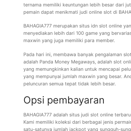
ternama memiliki keuntungan lebih besar dari jut
pemain dapat menikmati judi online slot di BAH
BAHAGIA777 merupakan situs idn slot online yang
menyediakan lebih dari 100 game yang bervarias
maxwin yang juga memiliki para member.
Pada hari ini, membawa banyak pengalaman slot
adalah Panda Money Megaways, adalah slot onl
yang memungkinkan kalian untuk mencapai pelunc
yang mempunyai jumlah maxwin yang besar. An
peluncuran semua tepat tidak lebih besar.
Opsi pembayaran
BAHAGIA777 adalah situs judi slot online terbaru 
Kami memiliki koleksi dari berbagai jenis permain
satu-satunya jumlah jackpot yang sungguh-sung