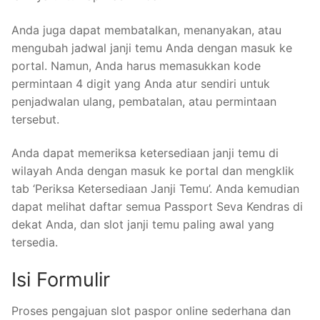
Anda juga dapat membatalkan, menanyakan, atau
mengubah jadwal janji temu Anda dengan masuk ke
portal. Namun, Anda harus memasukkan kode
permintaan 4 digit yang Anda atur sendiri untuk
penjadwalan ulang, pembatalan, atau permintaan
tersebut.
Anda dapat memeriksa ketersediaan janji temu di
wilayah Anda dengan masuk ke portal dan mengklik
tab ‘Periksa Ketersediaan Janji Temu’. Anda kemudian
dapat melihat daftar semua Passport Seva Kendras di
dekat Anda, dan slot janji temu paling awal yang
tersedia.
Isi Formulir
Proses pengajuan slot paspor online sederhana dan