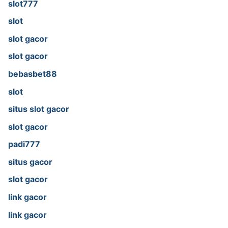
slot777
slot
slot gacor
slot gacor
bebasbet88
slot
situs slot gacor
slot gacor
padi777
situs gacor
slot gacor
link gacor
link gacor