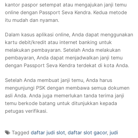
kantor paspor setempat atau mengajukan janji temu
online dengan Passport Seva Kendra. Kedua metode
itu mudah dan nyaman.
Dalam kasus aplikasi online, Anda dapat menggunakan
kartu debit/kredit atau internet banking untuk
melakukan pembayaran. Setelah Anda melakukan
pembayaran, Anda dapat menjadwalkan janji temu
dengan Passport Seva Kendra terdekat di kota Anda.
Setelah Anda membuat janji temu, Anda harus
mengunjungi PSK dengan membawa semua dokumen
asli Anda. Anda juga memerlukan tanda terima janji
temu berkode batang untuk ditunjukkan kepada
petugas verifikasi.
Tagged
daftar judi slot
,
daftar slot gacor
,
judi