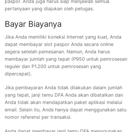
paspor. Anda juga harus siap menjawab semua
pertanyaan yang diajukan oleh petugas.
Bayar Biayanya
Jika Anda memiliki koneksi Internet yang kuat, Anda
dapat membayar slot paspor Anda secara online
segera setelah pemesanan. Namun, Anda harus
membayar jumlah yang tepat (P950 untuk pemrosesan
reguler dan P1.200 untuk pemrosesan yang
dipercepat).
Jika pembayaran Anda tidak dilakukan dalam jumlah
yang tepat, janji temu DFA Anda akan dibatalkan dan
Anda tidak akan mendapatkan paket aplikasi melalui
email. Selain itu, Anda hanya dapat menggunakan satu
nomor referensi per transaksi.
Anda dapat membayar janji temu DFA menggunakan