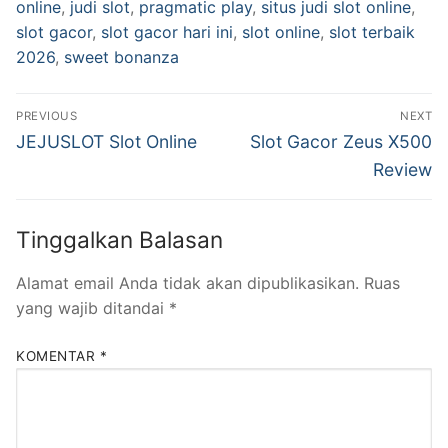
online
,
judi slot
,
pragmatic play
,
situs judi slot online
,
slot gacor
,
slot gacor hari ini
,
slot online
,
slot terbaik
2026
,
sweet bonanza
Navigasi
PREVIOUS
NEXT
pos
Previous
Next
JEJUSLOT Slot Online
Slot Gacor Zeus X500
post:
post:
Review
Tinggalkan Balasan
Alamat email Anda tidak akan dipublikasikan.
Ruas
yang wajib ditandai
*
KOMENTAR
*