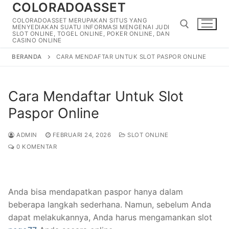
COLORADOASSET
Lompat
ke
COLORADOASSET MERUPAKAN SITUS YANG
MENYEDIAKAN SUATU INFORMASI MENGENAI JUDI
konten
SLOT ONLINE, TOGEL ONLINE, POKER ONLINE, DAN
CASINO ONLINE
BERANDA
CARA MENDAFTAR UNTUK SLOT PASPOR ONLINE
Cari:
Cara Mendaftar Untuk Slot
Paspor Online
ADMIN
FEBRUARI 24, 2026
SLOT ONLINE
0 KOMENTAR
Anda bisa mendapatkan paspor hanya dalam
beberapa langkah sederhana. Namun, sebelum Anda
dapat melakukannya, Anda harus mengamankan slot