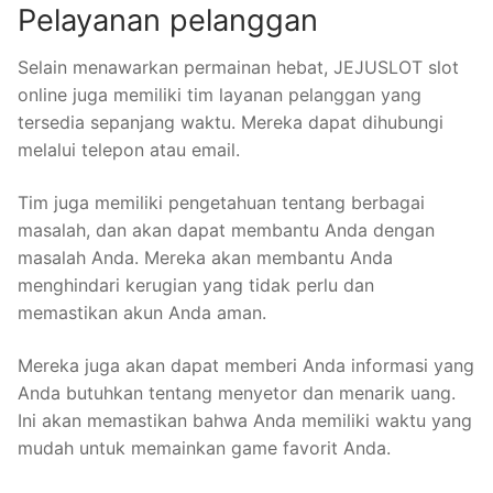
Pelayanan pelanggan
Selain menawarkan permainan hebat, JEJUSLOT slot
online juga memiliki tim layanan pelanggan yang
tersedia sepanjang waktu. Mereka dapat dihubungi
melalui telepon atau email.
Tim juga memiliki pengetahuan tentang berbagai
masalah, dan akan dapat membantu Anda dengan
masalah Anda. Mereka akan membantu Anda
menghindari kerugian yang tidak perlu dan
memastikan akun Anda aman.
Mereka juga akan dapat memberi Anda informasi yang
Anda butuhkan tentang menyetor dan menarik uang.
Ini akan memastikan bahwa Anda memiliki waktu yang
mudah untuk memainkan game favorit Anda.