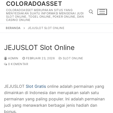
COLORADOASSET
Lompat
ke
COLORADOASSET MERUPAKAN SITUS YANG
MENYEDIAKAN SUATU INFORMASI MENGENAI JUDI
konten
SLOT ONLINE, TOGEL ONLINE, POKER ONLINE, DAN
CASINO ONLINE
BERANDA
JEJUSLOT SLOT ONLINE
Cari:
JEJUSLOT Slot Online
ADMIN
FEBRUARI 23, 2026
SLOT ONLINE
0 KOMENTAR
JEJUSLOT
Slot Gratis
online adalah permainan yang
dimainkan di Indonesia dan merupakan salah satu
permainan yang paling populer. Ini adalah permainan
judi yang menawarkan berbagai jenis hadiah dan
bonus.