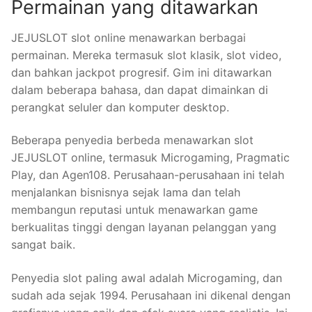
Permainan yang ditawarkan
JEJUSLOT slot online menawarkan berbagai
permainan. Mereka termasuk slot klasik, slot video,
dan bahkan jackpot progresif. Gim ini ditawarkan
dalam beberapa bahasa, dan dapat dimainkan di
perangkat seluler dan komputer desktop.
Beberapa penyedia berbeda menawarkan slot
JEJUSLOT online, termasuk Microgaming, Pragmatic
Play, dan Agen108. Perusahaan-perusahaan ini telah
menjalankan bisnisnya sejak lama dan telah
membangun reputasi untuk menawarkan game
berkualitas tinggi dengan layanan pelanggan yang
sangat baik.
Penyedia slot paling awal adalah Microgaming, dan
sudah ada sejak 1994. Perusahaan ini dikenal dengan