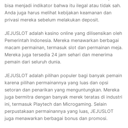
bisa menjadi indikator bahwa itu ilegal atau tidak sah.
Anda juga harus melihat kebijakan keamanan dan
privasi mereka sebelum melakukan deposit.
JEJUSLOT adalah kasino online yang dilisensikan oleh
Pemerintah Indonesia. Mereka menawarkan berbagai
macam permainan, termasuk slot dan permainan meja.
Mereka juga tersedia 24 jam sehari dan menerima
pemain dari seluruh dunia.
JEJUSLOT adalah pilihan populer bagi banyak pemain
karena pilihan permainannya yang luas dan opsi
setoran dan penarikan yang menguntungkan. Mereka
juga bermitra dengan banyak merek teratas di industri
ini, termasuk Playtech dan Microgaming. Selain
perpustakaan permainannya yang luas, JEJUSLOT
juga menawarkan berbagai bonus dan promosi.