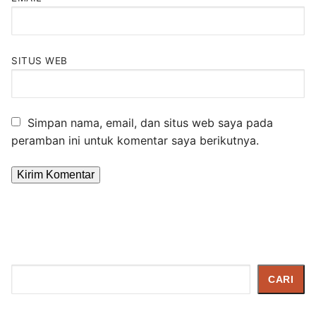
SITUS WEB
Simpan nama, email, dan situs web saya pada
peramban ini untuk komentar saya berikutnya.
Cari
CARI