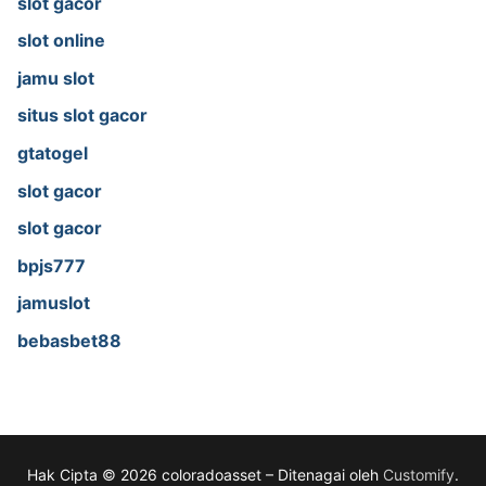
slot gacor
slot online
jamu slot
situs slot gacor
gtatogel
slot gacor
slot gacor
bpjs777
jamuslot
bebasbet88
Hak Cipta © 2026 coloradoasset – Ditenagai oleh
Customify
.