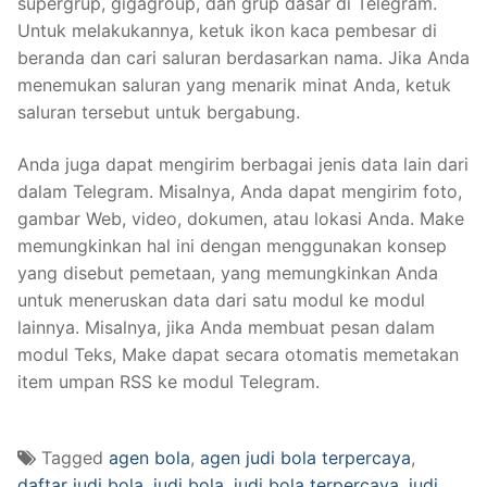
supergrup, gigagroup, dan grup dasar di Telegram.
Untuk melakukannya, ketuk ikon kaca pembesar di
beranda dan cari saluran berdasarkan nama. Jika Anda
menemukan saluran yang menarik minat Anda, ketuk
saluran tersebut untuk bergabung.
Anda juga dapat mengirim berbagai jenis data lain dari
dalam Telegram. Misalnya, Anda dapat mengirim foto,
gambar Web, video, dokumen, atau lokasi Anda. Make
memungkinkan hal ini dengan menggunakan konsep
yang disebut pemetaan, yang memungkinkan Anda
untuk meneruskan data dari satu modul ke modul
lainnya. Misalnya, jika Anda membuat pesan dalam
modul Teks, Make dapat secara otomatis memetakan
item umpan RSS ke modul Telegram.
Tagged
agen bola
,
agen judi bola terpercaya
,
daftar judi bola
,
judi bola
,
judi bola terpercaya
,
judi