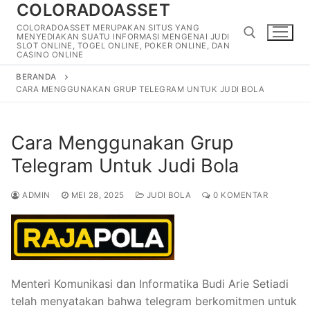
COLORADOASSET
Lompat
ke
COLORADOASSET MERUPAKAN SITUS YANG
MENYEDIAKAN SUATU INFORMASI MENGENAI JUDI
konten
SLOT ONLINE, TOGEL ONLINE, POKER ONLINE, DAN
CASINO ONLINE
BERANDA
Cari:
CARA MENGGUNAKAN GRUP TELEGRAM UNTUK JUDI BOLA
Cara Menggunakan Grup
Telegram Untuk Judi Bola
ADMIN
MEI 28, 2025
JUDI BOLA
0 KOMENTAR
Menteri Komunikasi dan Informatika Budi Arie Setiadi
telah menyatakan bahwa telegram berkomitmen untuk