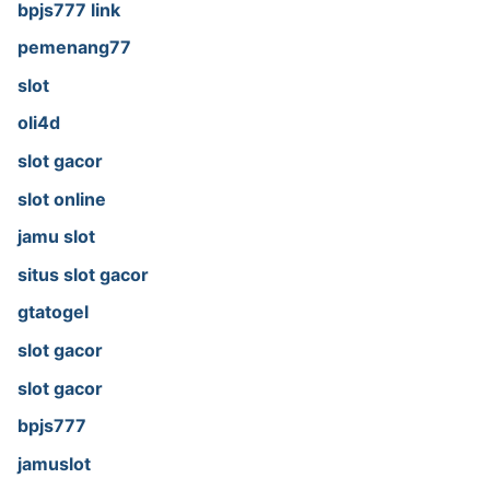
bpjs777 link
pemenang77
slot
oli4d
slot gacor
slot online
jamu slot
situs slot gacor
gtatogel
slot gacor
slot gacor
bpjs777
jamuslot