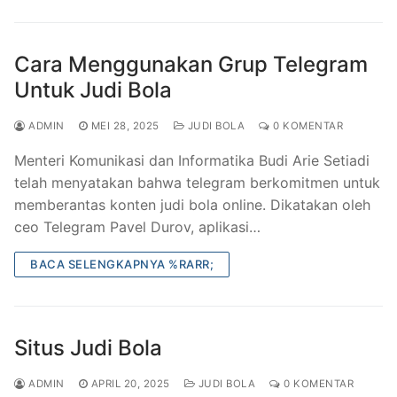
Cara Menggunakan Grup Telegram
Untuk Judi Bola
ADMIN
MEI 28, 2025
JUDI BOLA
0 KOMENTAR
Menteri Komunikasi dan Informatika Budi Arie Setiadi
telah menyatakan bahwa telegram berkomitmen untuk
memberantas konten judi bola online. Dikatakan oleh
ceo Telegram Pavel Durov, aplikasi…
BACA SELENGKAPNYA %RARR;
Situs Judi Bola
ADMIN
APRIL 20, 2025
JUDI BOLA
0 KOMENTAR