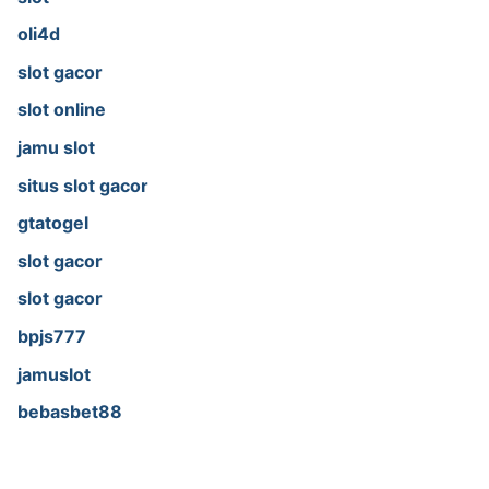
oli4d
slot gacor
slot online
jamu slot
situs slot gacor
gtatogel
slot gacor
slot gacor
bpjs777
jamuslot
bebasbet88