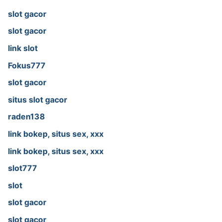
slot gacor
slot gacor
link slot
Fokus777
slot gacor
situs slot gacor
raden138
link bokep, situs sex, xxx
link bokep, situs sex, xxx
slot777
slot
slot gacor
slot gacor