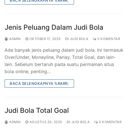
BACA SELENGKAPNYA %RARR;
Jenis Peluang Dalam Judi Bola
ADMIN
OKTOBER 17, 2025
JUDI BOLA
0 KOMENTAR
Ada banyak jenis peluang dalam judi bola. Ini termasuk
Over/Under, Moneyline, Parlay, Total Goal, dan lain-
lain. Sebelum bertaruh pada suatu permainan situs
bola online, penting…
BACA SELENGKAPNYA %RARR;
Judi Bola Total Goal
ADMIN
AGUSTUS 20, 2025
JUDI BOLA
0 KOMENTAR