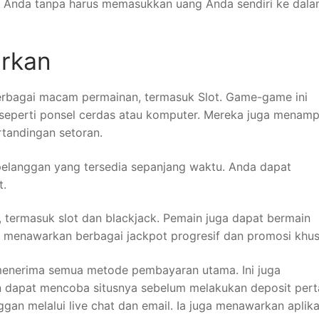
ng Anda tanpa harus memasukkan uang Anda sendiri ke dal
arkan
berbagai macam permainan, termasuk Slot. Game-game ini
 seperti ponsel cerdas atau komputer. Mereka juga menamp
rtandingan setoran.
an pelanggan yang tersedia sepanjang waktu. Anda dapat
t.
 termasuk slot dan blackjack. Pemain juga dapat bermain
juga menawarkan berbagai jackpot progresif dan promosi khus
 menerima semua metode pembayaran utama. Ini juga
n dapat mencoba situsnya sebelum melakukan deposit per
an melalui live chat dan email. Ia juga menawarkan aplika