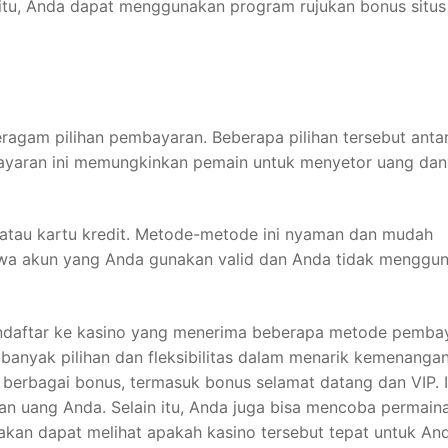
n itu, Anda dapat menggunakan program rujukan bonus situ
eragam pilihan pembayaran. Beberapa pilihan tersebut antar
bayaran ini memungkinkan pemain untuk menyetor uang dan
t atau kartu kredit. Metode-metode ini nyaman dan mudah
wa akun yang Anda gunakan valid dan Anda tidak menggu
 mendaftar ke kasino yang menerima beberapa metode pemba
 banyak pilihan dan fleksibilitas dalam menarik kemenanga
berbagai bonus, termasuk bonus selamat datang dan VIP. I
an uang Anda. Selain itu, Anda juga bisa mencoba permain
 akan dapat melihat apakah kasino tersebut tepat untuk An