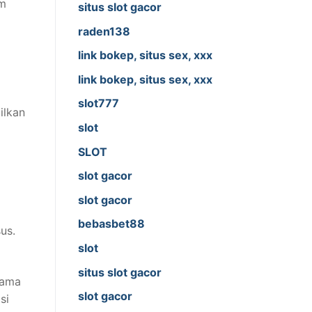
am
situs slot gacor
raden138
link bokep, situs sex, xxx
link bokep, situs sex, xxx
slot777
ilkan
slot
SLOT
slot gacor
slot gacor
bebasbet88
us.
slot
situs slot gacor
tama
slot gacor
si