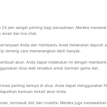
line 24 jam sangat penting bagi perusahaan. Mereka menawa
email dan live chat.
 pertanyaan Anda dan membantu Anda melakukan deposit a
tip tentang cara memenangkan lebih banyak.
membuat akun. Anda dapat melakukan ini dengan memberik
ggunakan situs web tersebut untuk bermain game dan
masi penting lainnya di situs. Anda dapat menggunakan fi
dapatkan bantuan terkait akun Anda.
ainan, termasuk slot dan roulette. Mereka juga menawarkan