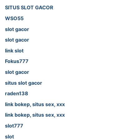
SITUS SLOT GACOR
WSO55
slot gacor
slot gacor
link slot
Fokus777
slot gacor
situs slot gacor
raden138
link bokep, situs sex, xxx
link bokep, situs sex, xxx
slot777
slot