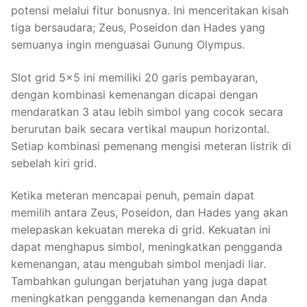
potensi melalui fitur bonusnya. Ini menceritakan kisah
tiga bersaudara; Zeus, Poseidon dan Hades yang
semuanya ingin menguasai Gunung Olympus.
Slot grid 5×5 ini memiliki 20 garis pembayaran,
dengan kombinasi kemenangan dicapai dengan
mendaratkan 3 atau lebih simbol yang cocok secara
berurutan baik secara vertikal maupun horizontal.
Setiap kombinasi pemenang mengisi meteran listrik di
sebelah kiri grid.
Ketika meteran mencapai penuh, pemain dapat
memilih antara Zeus, Poseidon, dan Hades yang akan
melepaskan kekuatan mereka di grid. Kekuatan ini
dapat menghapus simbol, meningkatkan pengganda
kemenangan, atau mengubah simbol menjadi liar.
Tambahkan gulungan berjatuhan yang juga dapat
meningkatkan pengganda kemenangan dan Anda