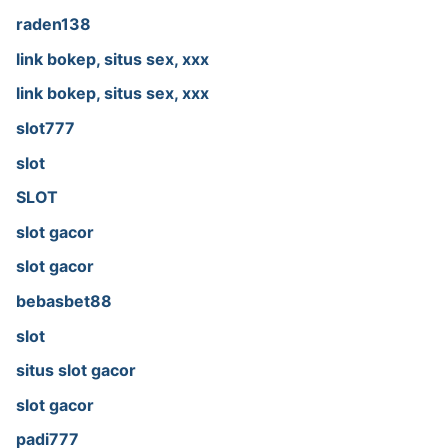
raden138
link bokep, situs sex, xxx
link bokep, situs sex, xxx
slot777
slot
SLOT
slot gacor
slot gacor
bebasbet88
slot
situs slot gacor
slot gacor
padi777