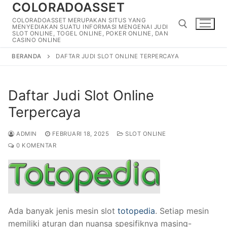
COLORADOASSET
Lompat
ke
COLORADOASSET MERUPAKAN SITUS YANG
MENYEDIAKAN SUATU INFORMASI MENGENAI JUDI
konten
SLOT ONLINE, TOGEL ONLINE, POKER ONLINE, DAN
CASINO ONLINE
BERANDA
DAFTAR JUDI SLOT ONLINE TERPERCAYA
Cari:
Daftar Judi Slot Online
Terpercaya
ADMIN
FEBRUARI 18, 2025
SLOT ONLINE
0 KOMENTAR
Ada banyak jenis mesin slot
totopedia
.
Setiap mesin
memiliki aturan dan nuansa spesifiknya masing-