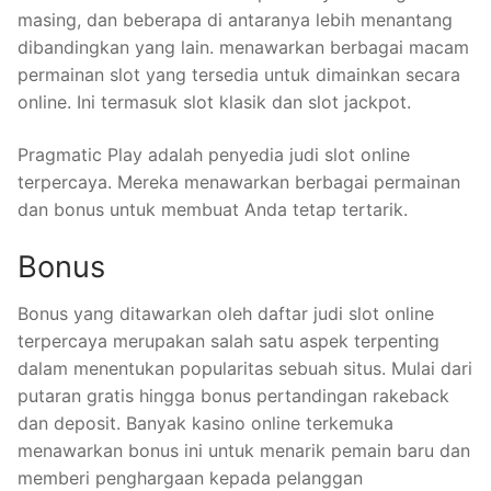
masing, dan beberapa di antaranya lebih menantang
dibandingkan yang lain.
menawarkan berbagai macam
permainan slot yang tersedia untuk dimainkan secara
online.
Ini termasuk slot klasik dan slot jackpot.
Pragmatic Play adalah penyedia judi slot online
terpercaya.
Mereka menawarkan berbagai permainan
dan bonus untuk membuat Anda tetap tertarik.
Bonus
Bonus yang ditawarkan oleh daftar judi slot online
terpercaya merupakan salah satu aspek terpenting
dalam menentukan popularitas sebuah situs.
Mulai dari
putaran gratis hingga bonus pertandingan rakeback
dan deposit.
Banyak kasino online terkemuka
menawarkan bonus ini untuk menarik pemain baru dan
memberi penghargaan kepada pelanggan