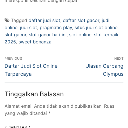
merespons keluhan dengan cepat.
Tagged
daftar judi slot
,
daftar slot gacor
,
judi
online
,
judi slot
,
pragmatic play
,
situs judi slot online
,
slot gacor
,
slot gacor hari ini
,
slot online
,
slot terbaik
2025
,
sweet bonanza
Navigasi
PREVIOUS
NEXT
pos
Previous
Next
Daftar Judi Slot Online
Ulasan Gerbang
post:
post:
Terpercaya
Olympus
Tinggalkan Balasan
Alamat email Anda tidak akan dipublikasikan.
Ruas
yang wajib ditandai
*
KOMENTAR
*