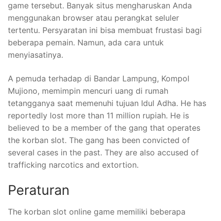
game tersebut. Banyak situs mengharuskan Anda
menggunakan browser atau perangkat seluler
tertentu. Persyaratan ini bisa membuat frustasi bagi
beberapa pemain. Namun, ada cara untuk
menyiasatinya.
A pemuda terhadap di Bandar Lampung, Kompol
Mujiono, memimpin mencuri uang di rumah
tetangganya saat memenuhi tujuan Idul Adha. He has
reportedly lost more than 11 million rupiah. He is
believed to be a member of the gang that operates
the korban slot. The gang has been convicted of
several cases in the past. They are also accused of
trafficking narcotics and extortion.
Peraturan
The korban slot online game memiliki beberapa