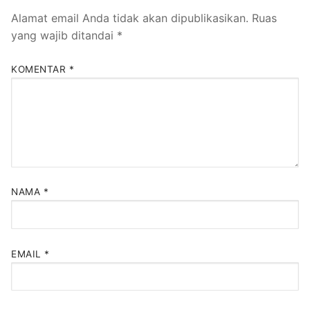
Alamat email Anda tidak akan dipublikasikan.
Ruas
yang wajib ditandai
*
KOMENTAR
*
NAMA
*
EMAIL
*