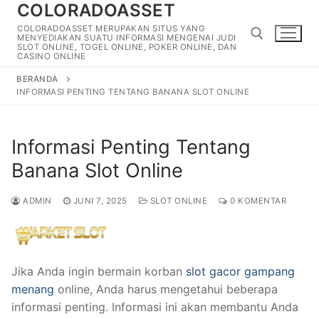
COLORADOASSET
Lompat
ke
COLORADOASSET MERUPAKAN SITUS YANG
MENYEDIAKAN SUATU INFORMASI MENGENAI JUDI
konten
SLOT ONLINE, TOGEL ONLINE, POKER ONLINE, DAN
CASINO ONLINE
BERANDA
Cari:
INFORMASI PENTING TENTANG BANANA SLOT ONLINE
Informasi Penting Tentang
Banana Slot Online
ADMIN
JUNI 7, 2025
SLOT ONLINE
0 KOMENTAR
Jika Anda ingin bermain korban
slot gacor gampang
menang
online, Anda harus mengetahui beberapa
informasi penting. Informasi ini akan membantu Anda