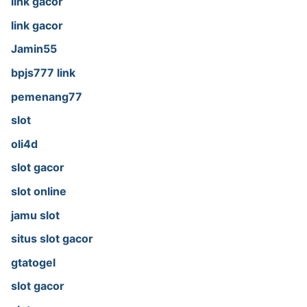
link gacor
link gacor
Jamin55
bpjs777 link
pemenang77
slot
oli4d
slot gacor
slot online
jamu slot
situs slot gacor
gtatogel
slot gacor