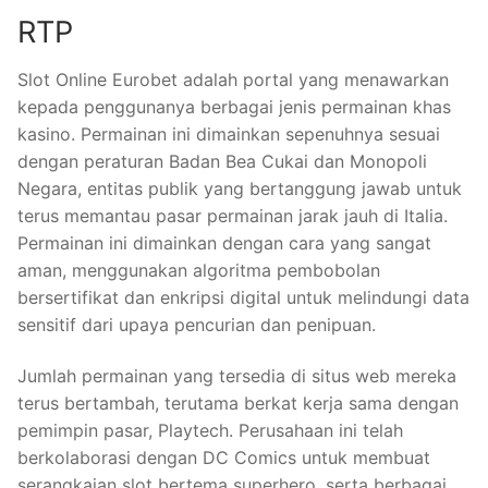
RTP
Slot Online Eurobet adalah portal yang menawarkan
kepada penggunanya berbagai jenis permainan khas
kasino. Permainan ini dimainkan sepenuhnya sesuai
dengan peraturan Badan Bea Cukai dan Monopoli
Negara, entitas publik yang bertanggung jawab untuk
terus memantau pasar permainan jarak jauh di Italia.
Permainan ini dimainkan dengan cara yang sangat
aman, menggunakan algoritma pembobolan
bersertifikat dan enkripsi digital untuk melindungi data
sensitif dari upaya pencurian dan penipuan.
Jumlah permainan yang tersedia di situs web mereka
terus bertambah, terutama berkat kerja sama dengan
pemimpin pasar, Playtech. Perusahaan ini telah
berkolaborasi dengan DC Comics untuk membuat
serangkaian slot bertema superhero, serta berbagai