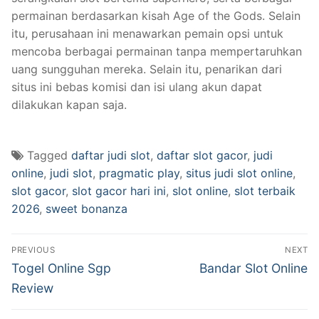
permainan berdasarkan kisah Age of the Gods. Selain
itu, perusahaan ini menawarkan pemain opsi untuk
mencoba berbagai permainan tanpa mempertaruhkan
uang sungguhan mereka. Selain itu, penarikan dari
situs ini bebas komisi dan isi ulang akun dapat
dilakukan kapan saja.
Tagged
daftar judi slot
,
daftar slot gacor
,
judi
online
,
judi slot
,
pragmatic play
,
situs judi slot online
,
slot gacor
,
slot gacor hari ini
,
slot online
,
slot terbaik
2026
,
sweet bonanza
Navigasi
PREVIOUS
NEXT
pos
Previous
Next
Togel Online Sgp
Bandar Slot Online
post:
post:
Review