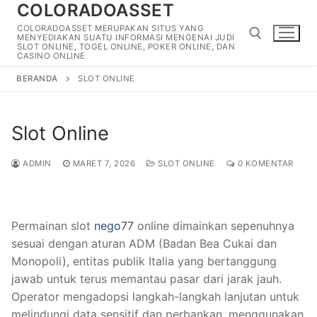
COLORADOASSET
Lompat
ke
COLORADOASSET MERUPAKAN SITUS YANG
MENYEDIAKAN SUATU INFORMASI MENGENAI JUDI
konten
SLOT ONLINE, TOGEL ONLINE, POKER ONLINE, DAN
CASINO ONLINE
BERANDA
SLOT ONLINE
Cari:
Slot Online
ADMIN
MARET 7, 2026
SLOT ONLINE
0 KOMENTAR
Permainan slot
nego77
online dimainkan sepenuhnya
sesuai dengan aturan ADM (Badan Bea Cukai dan
Monopoli), entitas publik Italia yang bertanggung
jawab untuk terus memantau pasar dari jarak jauh.
Operator mengadopsi langkah-langkah lanjutan untuk
melindungi data sensitif dan perbankan, menggunakan