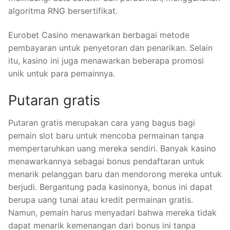
algoritma RNG bersertifikat.
Eurobet Casino menawarkan berbagai metode
pembayaran untuk penyetoran dan penarikan. Selain
itu, kasino ini juga menawarkan beberapa promosi
unik untuk para pemainnya.
Putaran gratis
Putaran gratis merupakan cara yang bagus bagi
pemain slot baru untuk mencoba permainan tanpa
mempertaruhkan uang mereka sendiri. Banyak kasino
menawarkannya sebagai bonus pendaftaran untuk
menarik pelanggan baru dan mendorong mereka untuk
berjudi. Bergantung pada kasinonya, bonus ini dapat
berupa uang tunai atau kredit permainan gratis.
Namun, pemain harus menyadari bahwa mereka tidak
dapat menarik kemenangan dari bonus ini tanpa