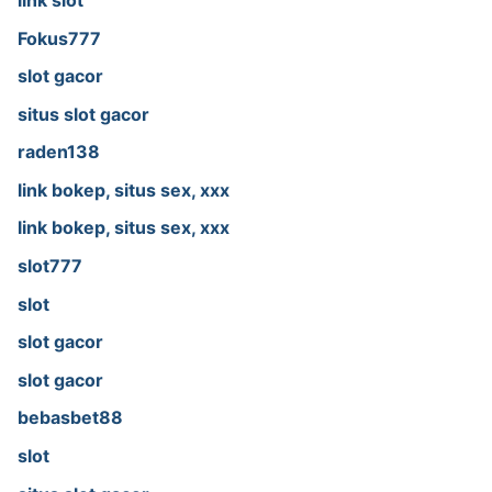
Fokus777
slot gacor
situs slot gacor
raden138
link bokep, situs sex, xxx
link bokep, situs sex, xxx
slot777
slot
slot gacor
slot gacor
bebasbet88
slot