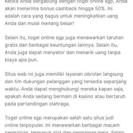
Ketika Anda bergabung dengan togel online sgp, Anda
akan menerima bonus cashback hingga 50%. Ini
adalah cara yang bagus untuk meningkatkan uang
Anda dan mulai menang besar!
Selain itu, togel online sgp juga menawarkan taruhan
gratis dan berbagai keuntungan lainnya. Selain itu,
Anda juga dapat menyetor dan menarik uang tanpa
biaya apa pun.
Situs web ini juga memiliki layanan obrolan langsung
dan tim dukungan pelanggan yang tersedia sepanjang
waktu. Anda dapat menghubungi mereka kapan saja,
apakah Anda sedang bermain di kasino atau bertaruh
pada pertandingan olahraga.
Togel online sgp merupakan salah satu situs judi
online terpopuler. Ini menawarkan berbagai macam
permainan, termasuk slot dan permainan meja. Selain