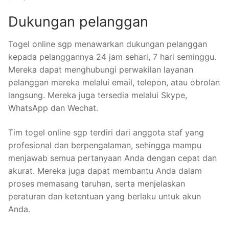
Dukungan pelanggan
Togel online sgp menawarkan dukungan pelanggan
kepada pelanggannya 24 jam sehari, 7 hari seminggu.
Mereka dapat menghubungi perwakilan layanan
pelanggan mereka melalui email, telepon, atau obrolan
langsung. Mereka juga tersedia melalui Skype,
WhatsApp dan Wechat.
Tim togel online sgp terdiri dari anggota staf yang
profesional dan berpengalaman, sehingga mampu
menjawab semua pertanyaan Anda dengan cepat dan
akurat. Mereka juga dapat membantu Anda dalam
proses memasang taruhan, serta menjelaskan
peraturan dan ketentuan yang berlaku untuk akun
Anda.