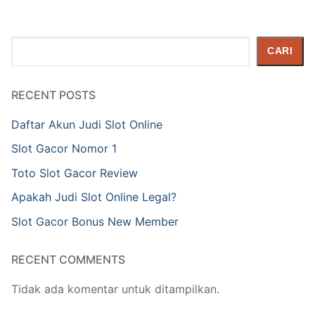
Cari
CARI
RECENT POSTS
Daftar Akun Judi Slot Online
Slot Gacor Nomor 1
Toto Slot Gacor Review
Apakah Judi Slot Online Legal?
Slot Gacor Bonus New Member
RECENT COMMENTS
Tidak ada komentar untuk ditampilkan.