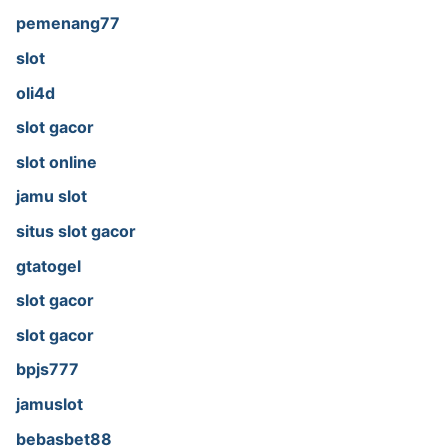
pemenang77
slot
oli4d
slot gacor
slot online
jamu slot
situs slot gacor
gtatogel
slot gacor
slot gacor
bpjs777
jamuslot
bebasbet88