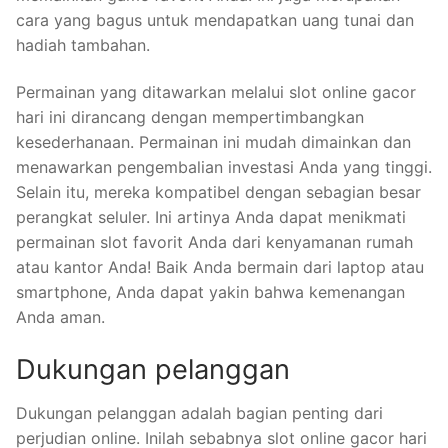
cara yang bagus untuk mendapatkan uang tunai dan
hadiah tambahan.
Permainan yang ditawarkan melalui slot online gacor
hari ini dirancang dengan mempertimbangkan
kesederhanaan. Permainan ini mudah dimainkan dan
menawarkan pengembalian investasi Anda yang tinggi.
Selain itu, mereka kompatibel dengan sebagian besar
perangkat seluler. Ini artinya Anda dapat menikmati
permainan slot favorit Anda dari kenyamanan rumah
atau kantor Anda! Baik Anda bermain dari laptop atau
smartphone, Anda dapat yakin bahwa kemenangan
Anda aman.
Dukungan pelanggan
Dukungan pelanggan adalah bagian penting dari
perjudian online. Inilah sebabnya slot online gacor hari