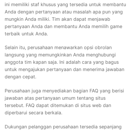
ini memiliki staf khusus yang tersedia untuk membantu
Anda dengan pertanyaan atau masalah apa pun yang
mungkin Anda miliki. Tim akan dapat menjawab
pertanyaan Anda dan membantu Anda memilih game
terbaik untuk Anda.
Selain itu, perusahaan menawarkan opsi obrolan
langsung yang memungkinkan Anda menghubungi
anggota tim kapan saja. Ini adalah cara yang bagus
untuk mengajukan pertanyaan dan menerima jawaban
dengan cepat.
Perusahaan juga menyediakan bagian FAQ yang berisi
jawaban atas pertanyaan umum tentang situs
tersebut. FAQ dapat ditemukan di situs web dan
diperbarui secara berkala.
Dukungan pelanggan perusahaan tersedia sepanjang