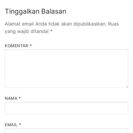
Tinggalkan Balasan
Alamat email Anda tidak akan dipublikasikan.
Ruas
yang wajib ditandai
*
KOMENTAR
*
NAMA
*
EMAIL
*