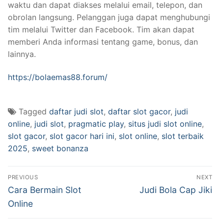
waktu dan dapat diakses melalui email, telepon, dan
obrolan langsung. Pelanggan juga dapat menghubungi
tim melalui Twitter dan Facebook. Tim akan dapat
memberi Anda informasi tentang game, bonus, dan
lainnya.
https://bolaemas88.forum/
Tagged
daftar judi slot
,
daftar slot gacor
,
judi
online
,
judi slot
,
pragmatic play
,
situs judi slot online
,
slot gacor
,
slot gacor hari ini
,
slot online
,
slot terbaik
2025
,
sweet bonanza
Navigasi
PREVIOUS
NEXT
pos
Previous
Next
Cara Bermain Slot
Judi Bola Cap Jiki
post:
post:
Online