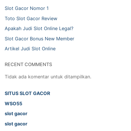
Slot Gacor Nomor 1
Toto Slot Gacor Review
Apakah Judi Slot Online Legal?
Slot Gacor Bonus New Member
Artikel Judi Slot Online
RECENT COMMENTS
Tidak ada komentar untuk ditampilkan.
SITUS SLOT GACOR
WSO55
slot gacor
slot gacor