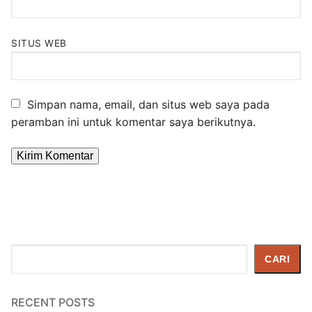
SITUS WEB
Simpan nama, email, dan situs web saya pada
peramban ini untuk komentar saya berikutnya.
Cari
CARI
RECENT POSTS