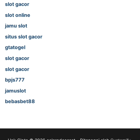
slot gacor
slot online
jamu slot
situs slot gacor
gtatogel
slot gacor
slot gacor
bpjs777
jamuslot
bebasbet88