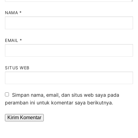
NAMA
*
EMAIL
*
SITUS WEB
Simpan nama, email, dan situs web saya pada
peramban ini untuk komentar saya berikutnya.