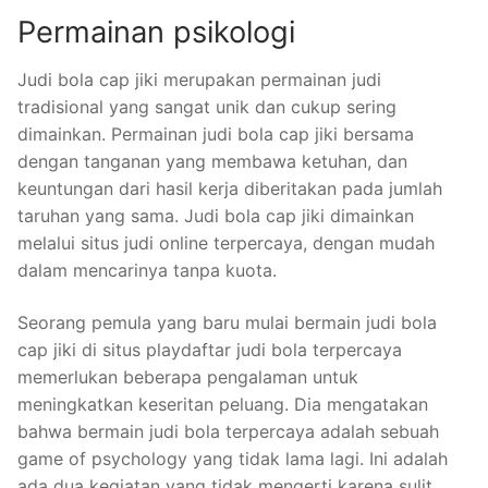
Permainan psikologi
Judi bola cap jiki merupakan permainan judi
tradisional yang sangat unik dan cukup sering
dimainkan. Permainan judi bola cap jiki bersama
dengan tanganan yang membawa ketuhan, dan
keuntungan dari hasil kerja diberitakan pada jumlah
taruhan yang sama. Judi bola cap jiki dimainkan
melalui situs judi online terpercaya, dengan mudah
dalam mencarinya tanpa kuota.
Seorang pemula yang baru mulai bermain judi bola
cap jiki di situs playdaftar judi bola terpercaya
memerlukan beberapa pengalaman untuk
meningkatkan keseritan peluang. Dia mengatakan
bahwa bermain judi bola terpercaya adalah sebuah
game of psychology yang tidak lama lagi. Ini adalah
ada dua kegiatan yang tidak mengerti karena sulit