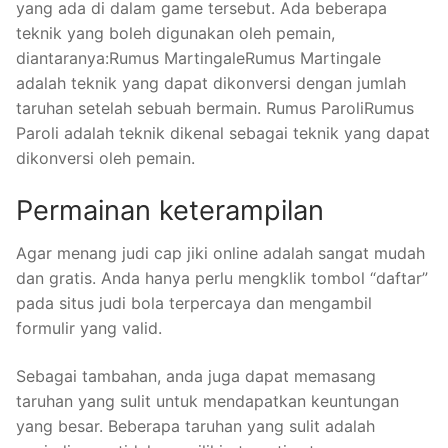
yang ada di dalam game tersebut. Ada beberapa
teknik yang boleh digunakan oleh pemain,
diantaranya:Rumus MartingaleRumus Martingale
adalah teknik yang dapat dikonversi dengan jumlah
taruhan setelah sebuah bermain. Rumus ParoliRumus
Paroli adalah teknik dikenal sebagai teknik yang dapat
dikonversi oleh pemain.
Permainan keterampilan
Agar menang judi cap jiki online adalah sangat mudah
dan gratis. Anda hanya perlu mengklik tombol “daftar”
pada situs judi bola terpercaya dan mengambil
formulir yang valid.
Sebagai tambahan, anda juga dapat memasang
taruhan yang sulit untuk mendapatkan keuntungan
yang besar. Beberapa taruhan yang sulit adalah