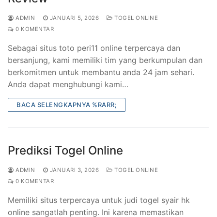
ADMIN
JANUARI 5, 2026
TOGEL ONLINE
0 KOMENTAR
Sebagai situs toto peri11 online terpercaya dan
bersanjung, kami memiliki tim yang berkumpulan dan
berkomitmen untuk membantu anda 24 jam sehari.
Anda dapat menghubungi kami…
BACA SELENGKAPNYA %RARR;
Prediksi Togel Online
ADMIN
JANUARI 3, 2026
TOGEL ONLINE
0 KOMENTAR
Memiliki situs terpercaya untuk judi togel syair hk
online sangatlah penting. Ini karena memastikan