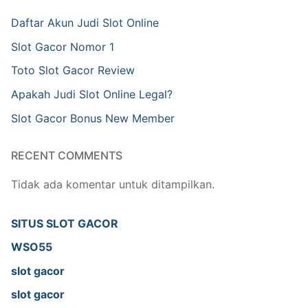
Daftar Akun Judi Slot Online
Slot Gacor Nomor 1
Toto Slot Gacor Review
Apakah Judi Slot Online Legal?
Slot Gacor Bonus New Member
RECENT COMMENTS
Tidak ada komentar untuk ditampilkan.
SITUS SLOT GACOR
WSO55
slot gacor
slot gacor