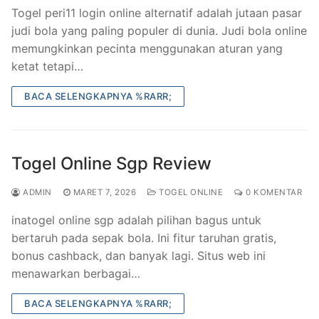
Togel peri11 login online alternatif adalah jutaan pasar
judi bola yang paling populer di dunia. Judi bola online
memungkinkan pecinta menggunakan aturan yang
ketat tetapi…
BACA SELENGKAPNYA %RARR;
Togel Online Sgp Review
ADMIN
MARET 7, 2026
TOGEL ONLINE
0 KOMENTAR
inatogel online sgp adalah pilihan bagus untuk
bertaruh pada sepak bola. Ini fitur taruhan gratis,
bonus cashback, dan banyak lagi. Situs web ini
menawarkan berbagai…
BACA SELENGKAPNYA %RARR;