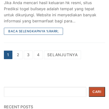
Jika Anda mencari hasil keluaran hk resmi, situs
Prediksi togel bullseye adalah tempat yang tepat
untuk dikunjungi. Website ini menyediakan banyak
informasi yang bermanfaat bagi para…
BACA SELENGKAPNYA %RARR;
Paginasi
1
2
3
4
SELANJUTNYA
pos
Cari
CARI
RECENT POSTS