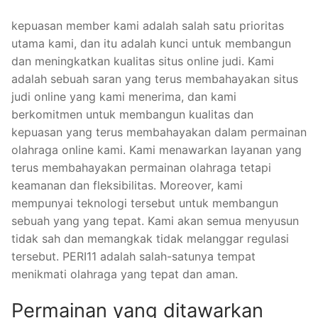
kepuasan member kami adalah salah satu prioritas
utama kami, dan itu adalah kunci untuk membangun
dan meningkatkan kualitas situs online judi. Kami
adalah sebuah saran yang terus membahayakan situs
judi online yang kami menerima, dan kami
berkomitmen untuk membangun kualitas dan
kepuasan yang terus membahayakan dalam permainan
olahraga online kami. Kami menawarkan layanan yang
terus membahayakan permainan olahraga tetapi
keamanan dan fleksibilitas. Moreover, kami
mempunyai teknologi tersebut untuk membangun
sebuah yang yang tepat. Kami akan semua menyusun
tidak sah dan memangkak tidak melanggar regulasi
tersebut. PERI11 adalah salah-satunya tempat
menikmati olahraga yang tepat dan aman.
Permainan yang ditawarkan