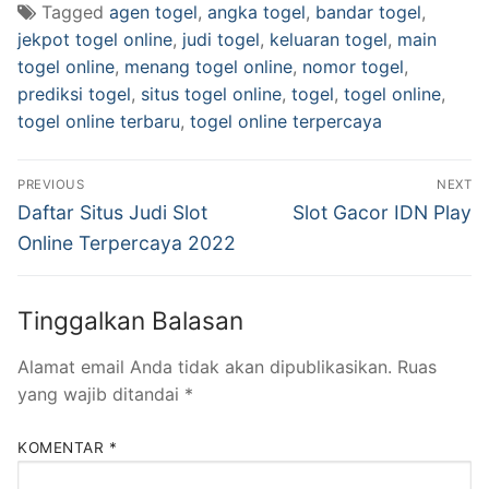
Tagged
agen togel
,
angka togel
,
bandar togel
,
jekpot togel online
,
judi togel
,
keluaran togel
,
main
togel online
,
menang togel online
,
nomor togel
,
prediksi togel
,
situs togel online
,
togel
,
togel online
,
togel online terbaru
,
togel online terpercaya
Navigasi
PREVIOUS
NEXT
pos
Previous
Next
Daftar Situs Judi Slot
Slot Gacor IDN Play
post:
post:
Online Terpercaya 2022
Tinggalkan Balasan
Alamat email Anda tidak akan dipublikasikan.
Ruas
yang wajib ditandai
*
KOMENTAR
*