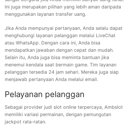
Ini juga merupakan pilihan yang lebih aman daripada
menggunakan layanan transfer uang.
Jika Anda mempunyai pertanyaan, Anda selalu dapat
menghubungi layanan pelanggan melalui LiveChat
atau WhatsApp. Dengan cara ini, Anda bisa
mendapatkan jawaban dengan cepat dan mudah.
Selain itu, Anda juga bisa meminta bantuan jika
menemui kendala saat bermain game. Tim layanan
pelanggan tersedia 24 jam sehari. Mereka juga siap
menjawab pertanyaan Anda melalui email.
Pelayanan pelanggan
Sebagai provider judi slot online terpercaya, Ambslot
memiliki variasi permainan, dengan pemungutan
jackpot rata-ratan.