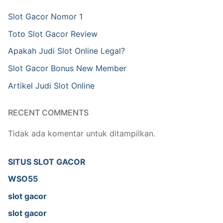
Slot Gacor Nomor 1
Toto Slot Gacor Review
Apakah Judi Slot Online Legal?
Slot Gacor Bonus New Member
Artikel Judi Slot Online
RECENT COMMENTS
Tidak ada komentar untuk ditampilkan.
SITUS SLOT GACOR
WSO55
slot gacor
slot gacor