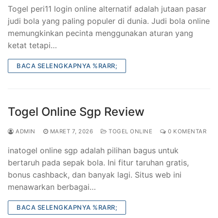
Togel peri11 login online alternatif adalah jutaan pasar
judi bola yang paling populer di dunia. Judi bola online
memungkinkan pecinta menggunakan aturan yang
ketat tetapi…
BACA SELENGKAPNYA %RARR;
Togel Online Sgp Review
ADMIN
MARET 7, 2026
TOGEL ONLINE
0 KOMENTAR
inatogel online sgp adalah pilihan bagus untuk
bertaruh pada sepak bola. Ini fitur taruhan gratis,
bonus cashback, dan banyak lagi. Situs web ini
menawarkan berbagai…
BACA SELENGKAPNYA %RARR;